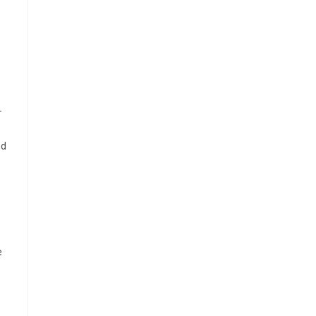
-
nd
e