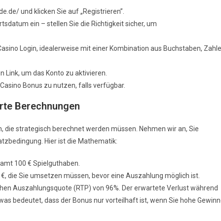
de.de/ und klicken Sie auf „Registrieren”.
sdatum ein – stellen Sie die Richtigkeit sicher, um
 Casino Login, idealerweise mit einer Kombination aus Buchstaben, Zahl
 Link, um das Konto zu aktivieren.
Casino Bonus zu nutzen, falls verfügbar.
erte Berechnungen
n, die strategisch berechnet werden müssen. Nehmen wir an, Sie
tzbedingung. Hier ist die Mathematik:
esamt 100 € Spielguthaben.
 €, die Sie umsetzen müssen, bevor eine Auszahlung möglich ist.
ichen Auszahlungsquote (RTP) von 96%. Der erwartete Verlust während
 was bedeutet, dass der Bonus nur vorteilhaft ist, wenn Sie hohe Gewin