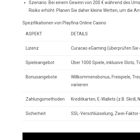
Szenario: Bei einem Gewinn von 200 € während des Umsatz
Risiko erhöht. Planen Sie daher kleine Wetten, um die A
Spezifikationen von Playfina Online Casino
ASPEKT
DETAILS
Lizenz
Curacao eGaming (überprüfen Sie 
Spieleangebot
Über 1000 Spiele, inklusive Slots,
Bonusangebote
Willkommensbonus, Freispiele, Tr
variieren
Zahlungsmethoden
Kreditkarten, E-Wallets (z.B. Skri
Sicherheit
SSL-Verschlüsselung, Zwei-Faktor-A