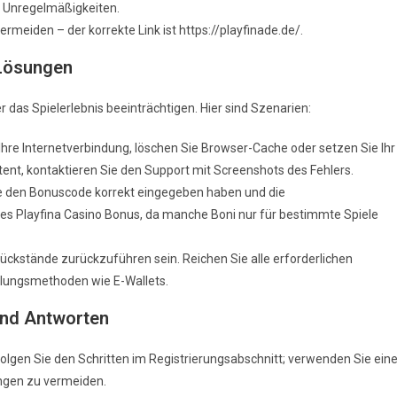
f Unregelmäßigkeiten.
ermeiden – der korrekte Link ist https://playfinade.de/.
 Lösungen
das Spielerlebnis beeinträchtigen. Hier sind Szenarien:
hre Internetverbindung, löschen Sie Browser-Cache oder setzen Sie Ihr
tent, kontaktieren Sie den Support mit Screenshots des Fehlers.
Sie den Bonuscode korrekt eingegeben haben und die
es Playfina Casino Bonus, da manche Boni nur für bestimmte Spiele
rückstände zurückzuführen sein. Reichen Sie alle erforderlichen
hlungsmethoden wie E-Wallets.
 und Antworten
olgen Sie den Schritten im Registrierungsabschnitt; verwenden Sie ein
ungen zu vermeiden.