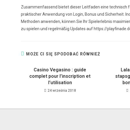
Zusammenfassend bietet dieser Leitfaden eine technisch fu
praktischer Anwendung von Login, Bonus und Sicherheit. In
Methoden anwenden, können Sie Ihr Spielerlebnis maximie
zu spielen und regelmäßig Updates auf https://playfinade.d
MOŻE CI SIĘ SPODOBAĆ RÓWNIEŻ
Casino Vegasino : guide
Lala
complet pour l’inscription et
stapsg
l’utilisation
bo
24 września 2018