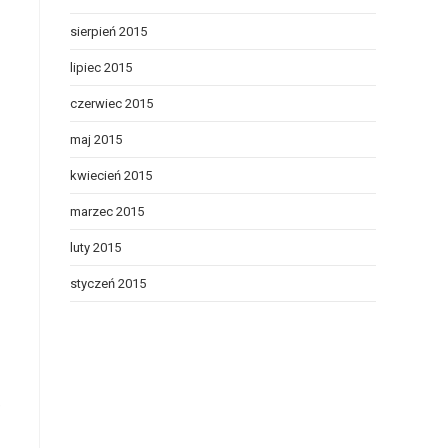
sierpień 2015
lipiec 2015
czerwiec 2015
maj 2015
kwiecień 2015
marzec 2015
luty 2015
styczeń 2015
e