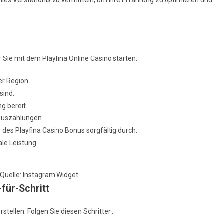
elles Verständnis zu vermitteln, um ihre Erfahrung zu optimieren und
r Sie mit dem Playfina Online Casino starten:
er Region.
sind.
g bereit.
Auszahlungen.
des Playfina Casino Bonus sorgfältig durch.
ale Leistung.
– Quelle: Instagram Widget
-für-Schritt
stellen. Folgen Sie diesen Schritten: