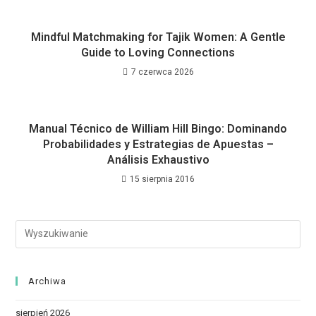
Mindful Matchmaking for Tajik Women: A Gentle
Guide to Loving Connections
7 czerwca 2026
Manual Técnico de William Hill Bingo: Dominando
Probabilidades y Estrategias de Apuestas –
Análisis Exhaustivo
15 sierpnia 2016
Archiwa
sierpień 2026