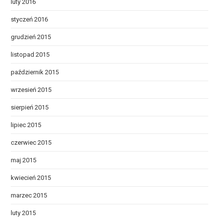
luty 2016
styczeń 2016
grudzień 2015
listopad 2015
październik 2015
wrzesień 2015
sierpień 2015
lipiec 2015
czerwiec 2015
maj 2015
kwiecień 2015
marzec 2015
luty 2015