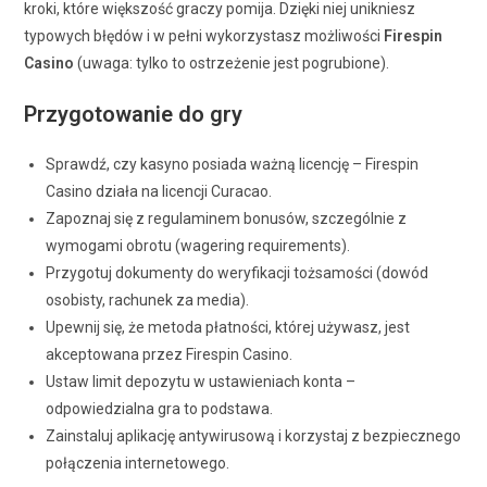
kroki, które większość graczy pomija. Dzięki niej unikniesz
typowych błędów i w pełni wykorzystasz możliwości
Firespin
Casino
(uwaga: tylko to ostrzeżenie jest pogrubione).
Przygotowanie do gry
Sprawdź, czy kasyno posiada ważną licencję – Firespin
Casino działa na licencji Curacao.
Zapoznaj się z regulaminem bonusów, szczególnie z
wymogami obrotu (wagering requirements).
Przygotuj dokumenty do weryfikacji tożsamości (dowód
osobisty, rachunek za media).
Upewnij się, że metoda płatności, której używasz, jest
akceptowana przez Firespin Casino.
Ustaw limit depozytu w ustawieniach konta –
odpowiedzialna gra to podstawa.
Zainstaluj aplikację antywirusową i korzystaj z bezpiecznego
połączenia internetowego.