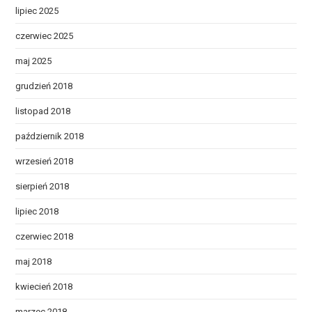
lipiec 2025
czerwiec 2025
maj 2025
grudzień 2018
listopad 2018
październik 2018
wrzesień 2018
sierpień 2018
lipiec 2018
czerwiec 2018
maj 2018
kwiecień 2018
marzec 2018