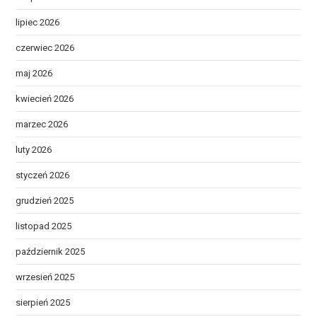
lipiec 2026
czerwiec 2026
maj 2026
kwiecień 2026
marzec 2026
luty 2026
styczeń 2026
grudzień 2025
listopad 2025
październik 2025
wrzesień 2025
sierpień 2025