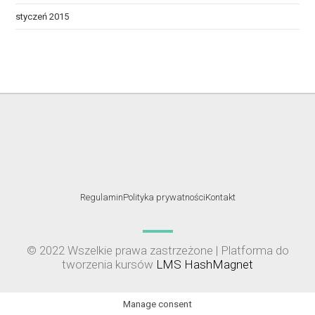
styczeń 2015
Regulamin
Polityka prywatności
Kontakt
© 2022 Wszelkie prawa zastrzeżone | Platforma do
tworzenia kursów
LMS HashMagnet
Manage consent