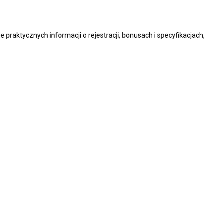
praktycznych informacji o rejestracji, bonusach i specyfikacjach,