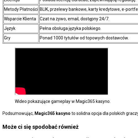
Metody Płatności
BLIK, przelewy bankowe, karty kredytowe, e-portfe
Wsparcie Klienta
Czat na żywo, email, dostępny 24/7.
Język
Pełna obsługa języka polskiego.
Gry
Ponad 1000 tytułów od topowych dostawców.
Wideo pokazujące gameplay w Magic365 kasyno.
Podsumowując,
Magic365 kasyno
to solidna opcja dla polskich graczy
Może ci się spodobać również