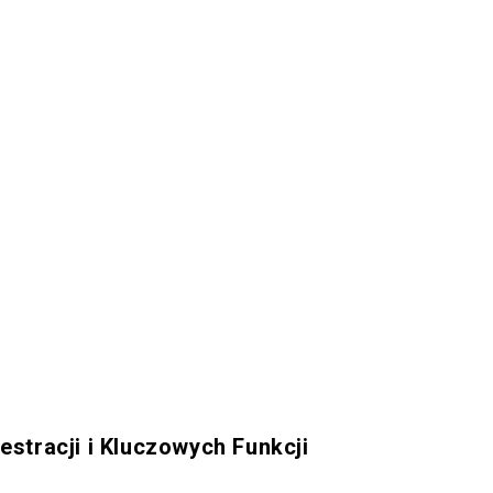
stracji i Kluczowych Funkcji