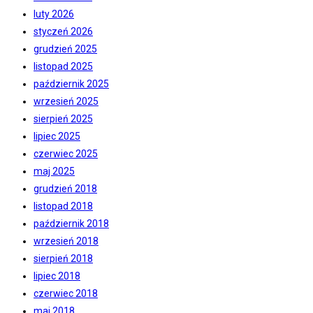
luty 2026
styczeń 2026
grudzień 2025
listopad 2025
październik 2025
wrzesień 2025
sierpień 2025
lipiec 2025
czerwiec 2025
maj 2025
grudzień 2018
listopad 2018
październik 2018
wrzesień 2018
sierpień 2018
lipiec 2018
czerwiec 2018
maj 2018