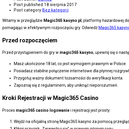
Post published:
18 sierpnia 2017
Post category:
Bez kategorii
Witamy w przeglądzie
Magic365 kasyno pl
, platformy hazardowej do
pomagając w efektywnym rozpoczęciu gry. Odwiedź
Magic365 kasyno
Przed rozpoczęciem
Przed przystąpieniem do gry w
magic365 kasyno
, upewnij się o nas
Masz ukończone 18 lat, co jest wymogiem prawnym w Polsce.
Posiadasz stabilne połączenie internetowe dla płynnej rozgrywk
Przygotuj ważny dokument tożsamości do weryfikacji konta.
Zapoznaj się z regulaminem, aby uniknąć nieporozumień.
Kroki Rejestracji w Magic365 Casino
Proces
magic365 casino logowanie
i rejestracji jest prosty:
Wejdź na oficjalną stronę Magic365 kasyno za pomocą przegląd
Kliknij przycisk „Zarejestruj się” w prawym górnym rogu.