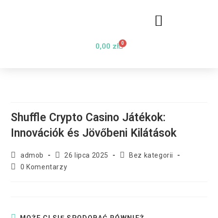
0
0,00
zł
Shuffle Crypto Casino Játékok:
Innovációk és Jövőbeni Kilátások
admob
26 lipca 2025
Bez kategorii
0 Komentarzy