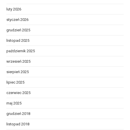
luty 2026
styczeń 2026
grudzień 2025
listopad 2025
październik 2025
wrzesień 2025
sierpień 2025
lipiec 2025
czerwiec 2025
maj 2025
grudzień 2018
listopad 2018