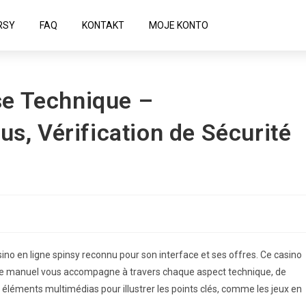
RSY
FAQ
KONTAKT
MOJE KONTO
se Technique –
s, Vérification de Sécurité
sino en ligne spinsy reconnu pour son interface et ses offres. Ce casino
et ce manuel vous accompagne à travers chaque aspect technique, de
 éléments multimédias pour illustrer les points clés, comme les jeux en