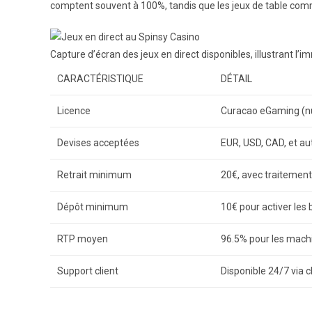
comptent souvent à 100%, tandis que les jeux de table comm
Capture d’écran des jeux en direct disponibles, illustrant l’i
CARACTÉRISTIQUE
DÉTAIL
Licence
Curacao eGaming (num
Devises acceptées
EUR, USD, CAD, et aut
Retrait minimum
20€, avec traitemen
Dépôt minimum
10€ pour activer les
RTP moyen
96.5% pour les machi
Support client
Disponible 24/7 via c