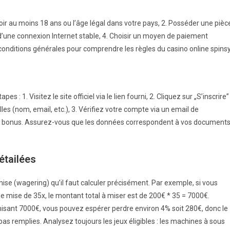
voir au moins 18 ans ou l’âge légal dans votre pays, 2. Posséder une pièc
r d’une connexion Internet stable, 4. Choisir un moyen de paiement
 conditions générales pour comprendre les règles du casino online spinsy
s : 1. Visitez le site officiel via le lien fourni, 2. Cliquez sur „S’inscrire”
es (nom, email, etc.), 3. Vérifiez votre compte via un email de
les bonus. Assurez-vous que les données correspondent à vos document
étailées
se (wagering) qu’il faut calculer précisément. Par exemple, si vous
mise de 35x, le montant total à miser est de 200€ * 35 = 7000€.
sant 7000€, vous pouvez espérer perdre environ 4% soit 280€, donc le
pas remplies. Analysez toujours les jeux éligibles : les machines à sous