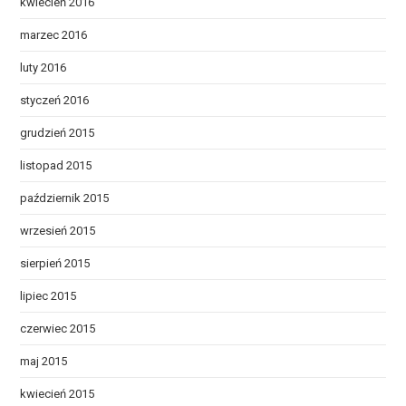
kwiecień 2016
marzec 2016
luty 2016
styczeń 2016
grudzień 2015
listopad 2015
październik 2015
wrzesień 2015
sierpień 2015
lipiec 2015
czerwiec 2015
maj 2015
kwiecień 2015