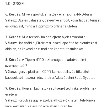
1.8 = 2700 Ft.
6. Kérdés:
Milyen sportok érhetőek el a TippmixPRO-ban?
Válasz:
Széles választék, beleértve a focit, kosárlabdát, teniszt
és lovaglást, mind a Tippmixpro online felületen.
7. Kérdés:
Mi a teendő, ha elfelejtem a jelszavamat?
Válasz:
Használd a „Elfelejtett jelszó” opciót a bejelentkezési
oldalon, és kövesd az e-mailben kapott utasításokat.
8. Kérdés:
A TippmixPRO biztonságos-e adatvédelmi
szempontból?
Válasz:
Igen, a platform GDPR-kompatibilis, és titkosított
kapcsolatot használ; részletek a Adatvédelmi Szabályzatban.
9. Kérdés:
Hogyan kaphatok segítséget technikai problémák
esetén?
Válasz:
Fordulj az ügyfélszolgálathoz élő chaten, telefonon
vagy e-mailen; válaszidő általában 1 órán belül.