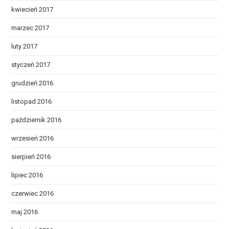
kwiecień 2017
marzec 2017
luty 2017
styczeń 2017
grudzień 2016
listopad 2016
październik 2016
wrzesień 2016
sierpień 2016
lipiec 2016
czerwiec 2016
maj 2016