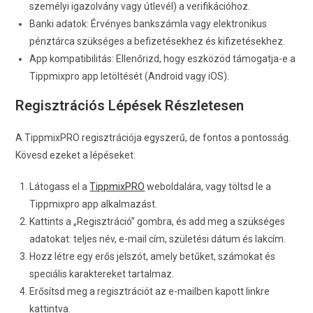
személyi igazolvány vagy útlevél) a verifikációhoz.
Banki adatok: Érvényes bankszámla vagy elektronikus
pénztárca szükséges a befizetésekhez és kifizetésekhez.
App kompatibilitás: Ellenőrizd, hogy eszközöd támogatja-e a
Tippmixpro app letöltését (Android vagy iOS).
Regisztrációs Lépések Részletesen
A TippmixPRO regisztrációja egyszerű, de fontos a pontosság.
Kövesd ezeket a lépéseket:
Látogass el a
TippmixPRO
weboldalára, vagy töltsd le a
Tippmixpro app alkalmazást.
Kattints a „Regisztráció” gombra, és add meg a szükséges
adatokat: teljes név, e-mail cím, születési dátum és lakcím.
Hozz létre egy erős jelszót, amely betűket, számokat és
speciális karaktereket tartalmaz.
Erősítsd meg a regisztrációt az e-mailben kapott linkre
kattintva.