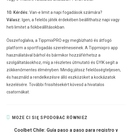
10. Kérdés:
Van-e limit a napi fogadások számára?
Válasz:
Igen, a felelős játék érdekében beállíthatsz napi vagy
heti limitet a fiókbeállításokban.
Összefoglalva, a TippmixPRO egy megbízható és átfogó
platform a sportfogadás szerelmeseinek. A Tippmixpro app
használatával bárhol és bármikor hozzáférhetsz a
szolgáltatásokhoz, míg a részletes útmutató és GYIK segít a
zökkenőmentes élményben. Mindig játssz felelősségteljesen,
és használd a rendelkezésre álló eszközöket a kockázatok
kezelésére. További frissítésekért kövesd a hivatalos
csatornákat.
MOŻE CI SIĘ SPODOBAĆ RÓWNIEŻ
Coolbet Chile: Guía paso a paso para registro y