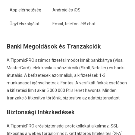
App elérhetőség
Android és iOS
Ügyfélszolgálat
Email, telefon, élő chat
Banki Megoldások és Tranzakciók
A TippmixPRO számos fizetési módot kínál: bankkártya (Visa,
MasterCard), elektronikus pénztárcák (Skrill, Neteller) és banki
átutalás. A befizetések azonnaliok, a kifizetések 1-3
munkanapot igényelhetnek. Fontos: A verifikált fiókok esetében
a kifizetési limit akár 5 000 000 Ft is lehet havonta. Minden
tranzakció titkosítva történik, biztosítva az adatbiztonságot.
Biztonsági Intézkedések
A TippmixPRO erős biztonsági protokollokat alkalmaz: SSL-
titkosítás a webes forgalomhoz, kétfaktoros hitelesítés (2FA)