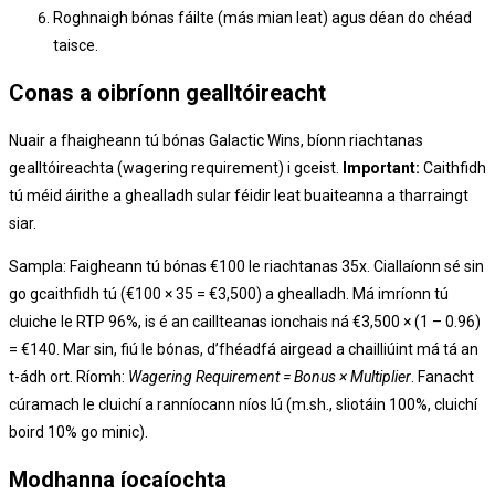
Roghnaigh bónas fáilte (más mian leat) agus déan do chéad
taisce.
Conas a oibríonn gealltóireacht
Nuair a fhaigheann tú bónas Galactic Wins, bíonn riachtanas
gealltóireachta (wagering requirement) i gceist.
Important:
Caithfidh
tú méid áirithe a ghealladh sular féidir leat buaiteanna a tharraingt
siar.
Sampla: Faigheann tú bónas €100 le riachtanas 35x. Ciallaíonn sé sin
go gcaithfidh tú (€100 × 35 = €3,500) a ghealladh. Má imríonn tú
cluiche le RTP 96%, is é an caillteanas ionchais ná €3,500 × (1 – 0.96)
= €140. Mar sin, fiú le bónas, d’fhéadfá airgead a chailliúint má tá an
t-ádh ort. Ríomh:
Wagering Requirement = Bonus × Multiplier
. Fanacht
cúramach le cluichí a ranníocann níos lú (m.sh., sliotáin 100%, cluichí
boird 10% go minic).
Modhanna íocaíochta