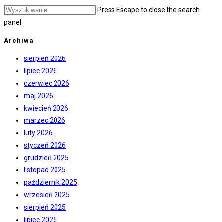
Press Escape to close the search
panel.
Archiwa
sierpień 2026
lipiec 2026
czerwiec 2026
maj 2026
kwiecień 2026
marzec 2026
luty 2026
styczeń 2026
grudzień 2025
listopad 2025
październik 2025
wrzesień 2025
sierpień 2025
lipiec 2025