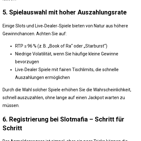
5. Spielauswahl mit hoher Auszahlungsrate
Einige Slots und Live‑Dealer‑Spiele bieten von Natur aus höhere
Gewinnchancen. Achten Sie auf:
RTP ≥ 96 % (z. B. „Book of Ra“ oder „Starburst“)
Niedrige Volatilität, wenn Sie häufige kleine Gewinne
bevorzugen
Live‑Dealer Spiele mit fairen Tischlimits, die schnelle
Auszahlungen ermöglichen
Durch die Wahl solcher Spiele erhöhen Sie die Wahrscheinlichkeit,
schnell auszuzahlen, ohne lange auf einen Jackpot warten zu
müssen.
6. Registrierung bei Slotmafia – Schritt für
Schritt