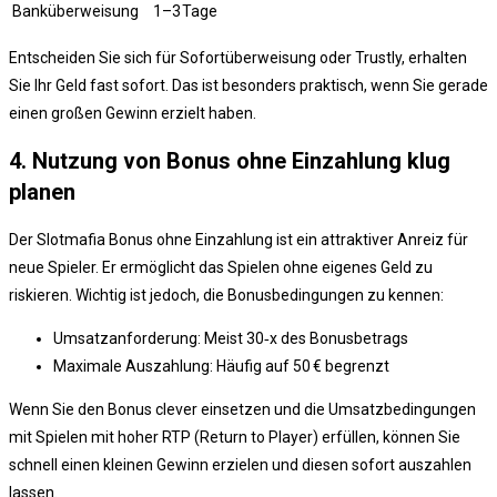
Banküberweisung
1–3 Tage
Entscheiden Sie sich für Sofortüberweisung oder Trustly, erhalten
Sie Ihr Geld fast sofort. Das ist besonders praktisch, wenn Sie gerade
einen großen Gewinn erzielt haben.
4. Nutzung von Bonus ohne Einzahlung klug
planen
Der Slotmafia Bonus ohne Einzahlung ist ein attraktiver Anreiz für
neue Spieler. Er ermöglicht das Spielen ohne eigenes Geld zu
riskieren. Wichtig ist jedoch, die Bonusbedingungen zu kennen:
Umsatzanforderung: Meist 30‑x des Bonusbetrags
Maximale Auszahlung: Häufig auf 50 € begrenzt
Wenn Sie den Bonus clever einsetzen und die Umsatzbedingungen
mit Spielen mit hoher RTP (Return to Player) erfüllen, können Sie
schnell einen kleinen Gewinn erzielen und diesen sofort auszahlen
lassen.