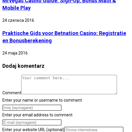
Mrvegas Casino Guide: Sign-Up, Bonus Math &
Mobile Play
24 czerwca 2016
Praktische Gids voor Betnation Casino: Registratie
en Bonusberekening
24 maja 2016
Dodaj komentarz
Comment
Enter your name or username to comment
Enter your email address to comment
Enter your website URL (optional)