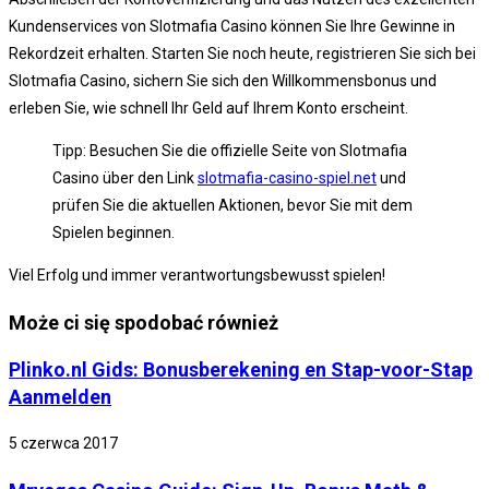
Kundenservices von Slotmafia Casino können Sie Ihre Gewinne in
Rekordzeit erhalten. Starten Sie noch heute, registrieren Sie sich bei
Slotmafia Casino, sichern Sie sich den Willkommensbonus und
erleben Sie, wie schnell Ihr Geld auf Ihrem Konto erscheint.
Tipp: Besuchen Sie die offizielle Seite von Slotmafia
Casino über den Link
slotmafia-casino-spiel.net
und
prüfen Sie die aktuellen Aktionen, bevor Sie mit dem
Spielen beginnen.
Viel Erfolg und immer verantwortungsbewusst spielen!
Może ci się spodobać również
Plinko.nl Gids: Bonusberekening en Stap-voor-Stap
Aanmelden
5 czerwca 2017