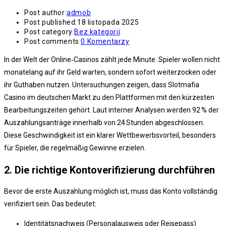
Post author:
admob
Post published:
18 listopada 2025
Post category:
Bez kategorii
Post comments:
0 Komentarzy
In der Welt der Online‑Casinos zählt jede Minute. Spieler wollen nicht
monatelang auf ihr Geld warten, sondern sofort weiterzocken oder
ihr Guthaben nutzen. Untersuchungen zeigen, dass Slotmafia
Casino im deutschen Markt zu den Plattformen mit den kürzesten
Bearbeitungszeiten gehört. Laut interner Analysen werden 92 % der
Auszahlungsanträge innerhalb von 24 Stunden abgeschlossen.
Diese Geschwindigkeit ist ein klarer Wettbewerbsvorteil, besonders
für Spieler, die regelmäßig Gewinne erzielen.
2. Die richtige Kontoverifizierung durchführen
Bevor die erste Auszahlung möglich ist, muss das Konto vollständig
verifiziert sein. Das bedeutet:
Identitätsnachweis (Personalausweis oder Reisepass)