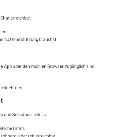
Chat erreichbar.
den.
nn du Unterstützung brauchst.
die App oder den mobilen Browser zugänglich sind.
t teilnehmen.
t
its und Selbstausschluss.
tliche Limits.
ashboard jederzeit erreichbar.