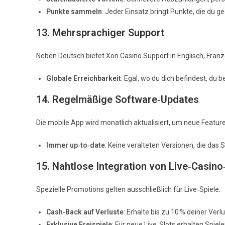
Punkte sammeln
: Jeder Einsatz bringt Punkte, die du g
13. Mehrsprachiger Support
Neben Deutsch bietet Xon Casino Support in Englisch, Fran
Globale Erreichbarkeit
: Egal, wo du dich befindest, du 
14. Regelmäßige Software‑Updates
Die mobile App wird monatlich aktualisiert, um neue Featur
Immer up‑to‑date
: Keine veralteten Versionen, die das 
15. Nahtlose Integration von Live‑Casin
Spezielle Promotions gelten ausschließlich für Live‑Spiele.
Cash‑Back auf Verluste
: Erhalte bis zu 10 % deiner Verl
Exklusive Freispiele
: Für neue Live‑Slots erhalten Spi