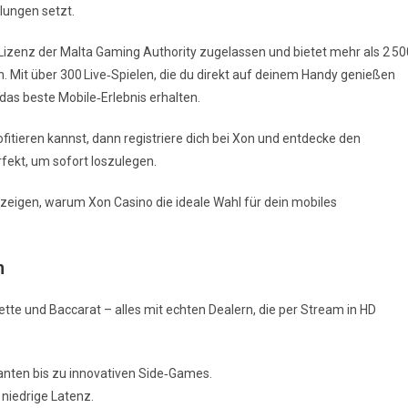
lungen setzt.
 Lizenz der Malta Gaming Authority zugelassen und bietet mehr als 2 50
n. Mit über 300 Live‑Spielen, die du direkt auf deinem Handy genießen
 das beste Mobile‑Erlebnis erhalten.
fitieren kannst, dann registriere dich bei Xon und entdecke den
ekt, um sofort loszulegen.
e zeigen, warum Xon Casino die ideale Wahl für dein mobiles
n
ette und Baccarat – alles mit echten Dealern, die per Stream in HD
rianten bis zu innovativen Side‑Games.
 niedrige Latenz.