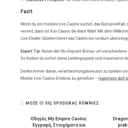
Fazit
Wenn du ein mobiles Live‑Casino suchst, das Bonusvielfalt
vereint, dann ist Xon Casino die klare Wahl. Mit dem Will
Live‑Dealer‑Spielen bietet das Casino ein rundum überzeu
Expert Tip:
Nutze den No‑Deposit‑Bonus, um verschiedene Li
So findest du sofort deine Lieblingsspiele und maximierst 
Denke immer daran, verantwortungsbewusst zu spielen und de
Mobile‑Live‑Casino‑Erlebnis zu genießen –
registriere dich 
MOŻE CI SIĘ SPODOBAĆ RÓWNIEŻ
Οδηγός My Empire Casino:
Dragon
Εγγραφή, Στοιχήματα και
prak