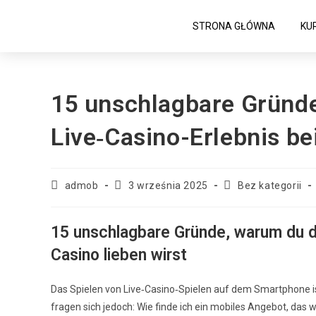
STRONA GŁÓWNA
KU
15 unschlagbare Gründ
Live‑Casino-Erlebnis be
admob
3 września 2025
Bez kategorii
15 unschlagbare Gründe, warum du d
Casino lieben wirst
Das Spielen von Live‑Casino‑Spielen auf dem Smartphone ist
fragen sich jedoch: Wie finde ich ein mobiles Angebot, das wi