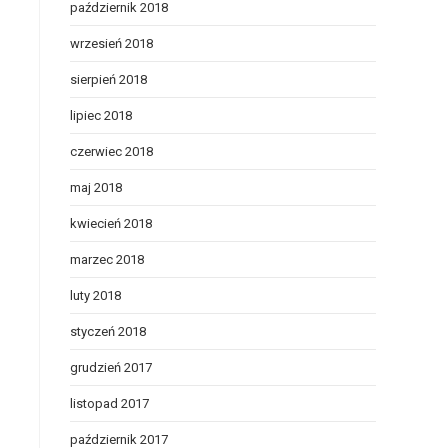
październik 2018
wrzesień 2018
sierpień 2018
lipiec 2018
czerwiec 2018
maj 2018
kwiecień 2018
marzec 2018
luty 2018
styczeń 2018
grudzień 2017
listopad 2017
październik 2017