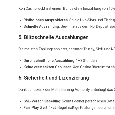
Xon Casino lockt mit einem Bonus ohne Einzahlung von 10 €
Risikoloses Ausprobieren
: Spiele Live‑Slots und Tischs
Schnelle Auszahlung
: Gewinne aus dem No‑Deposit‑Bon
5. Blitzschnelle Auszahlungen
Die meisten Zahlungsanbieter, darunter Trustly, Skrill un
Durchschnittliche Auszahlung
: 1–3 Stunden.
Keine versteckten Gebühren
: Xon Casino übernimmt sä
6. Sicherheit und Lizenzierung
Dank der Lizenz der Malta Gaming Authority unterliegt das 
SSL‑Verschlüsselung
: Schutz deiner persönlichen Date
Fair‑Play‑Zertifikat
: Regelmäßige Prüfungen durch una