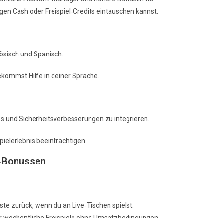
egen Cash oder Freispiel‑Credits eintauschen kannst.
zösisch und Spanisch.
bekommst Hilfe in deiner Sprache.
es und Sicherheitsverbesserungen zu integrieren.
Spielerlebnis beeinträchtigen.
o‑Bonussen
uste zurück, wenn du an Live‑Tischen spielst.
eler wöchentliche Freispiele ohne Umsatzbedingungen.