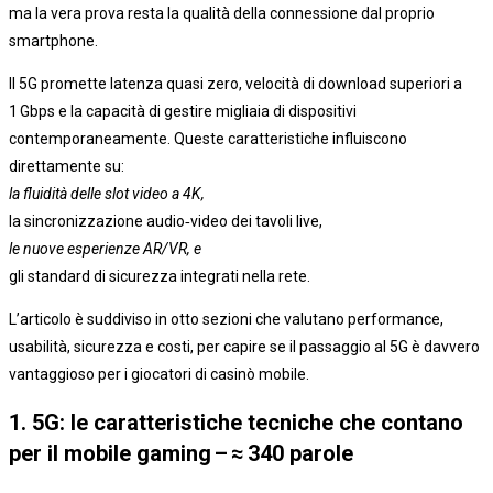
ma la vera prova resta la qualità della connessione dal proprio
smartphone.
Il 5G promette latenza quasi zero, velocità di download superiori a
1 Gbps e la capacità di gestire migliaia di dispositivi
contemporaneamente. Queste caratteristiche influiscono
direttamente su:
la fluidità delle slot video a 4K,
la sincronizzazione audio‑video dei tavoli live,
le nuove esperienze AR/VR, e
gli standard di sicurezza integrati nella rete.
L’articolo è suddiviso in otto sezioni che valutano performance,
usabilità, sicurezza e costi, per capire se il passaggio al 5G è davvero
vantaggioso per i giocatori di casinò mobile.
1. 5G: le caratteristiche tecniche che contano
per il mobile gaming – ≈ 340 parole