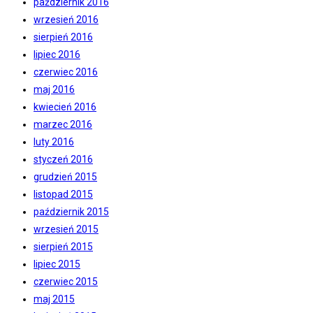
październik 2016
wrzesień 2016
sierpień 2016
lipiec 2016
czerwiec 2016
maj 2016
kwiecień 2016
marzec 2016
luty 2016
styczeń 2016
grudzień 2015
listopad 2015
październik 2015
wrzesień 2015
sierpień 2015
lipiec 2015
czerwiec 2015
maj 2015