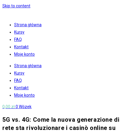
Skip to content
Strona główna
Kursy
FAQ
Kontakt
Moje konto
Strona główna
Kursy
FAQ
Kontakt
Moje konto
0,00
zł
0
Wózek
5G vs. 4G: Come la nuova generazione di
rete sta rivoluzionare i casinò online su