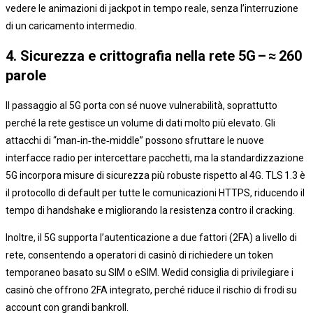
vedere le animazioni di jackpot in tempo reale, senza l’interruzione
di un caricamento intermedio.
4. Sicurezza e crittografia nella rete 5G – ≈ 260
parole
Il passaggio al 5G porta con sé nuove vulnerabilità, soprattutto
perché la rete gestisce un volume di dati molto più elevato. Gli
attacchi di “man‑in‑the‑middle” possono sfruttare le nuove
interfacce radio per intercettare pacchetti, ma la standardizzazione
5G incorpora misure di sicurezza più robuste rispetto al 4G. TLS 1.3 è
il protocollo di default per tutte le comunicazioni HTTPS, riducendo il
tempo di handshake e migliorando la resistenza contro il cracking.
Inoltre, il 5G supporta l’autenticazione a due fattori (2FA) a livello di
rete, consentendo a operatori di casinò di richiedere un token
temporaneo basato su SIM o eSIM. Wedid consiglia di privilegiare i
casinò che offrono 2FA integrato, perché riduce il rischio di frodi su
account con grandi bankroll.