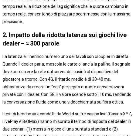
tempo reale, la riduzione del lag significa che le quote cambiano in
tempo reale, consentendo di piazzare scommesse con la massima
precisione.
2. Impatto della ridotta latenza sui giochi live
dealer – ≈ 300 parole
La latenza è il nemico numero uno dei tavoli con croupier in diretta.
Quando il dealer parla, mescola le carte o lancia la pallina, il segnale
deve percorrere la rete dal server del casinò al dispositivo del
giocatore e ritorno. Con 4G, il ritardo medio è di 30‑40 ms,
abbastanza da creare un “eco” percepito durante conversazioni
private con il dealer. Con 5G, il valore scende sotto i 10 ms, rendendo
la conversazione fluida come una videochiamata su fibra ottica.
I test di benchmark condotti da Wedid su tre casinò live (Casino XYZ,
LivePlay e BetMax) hanno misurato il tempo di risposta del dealer in
due scenari: (1) messa in gioco di una puntata standard e (2)