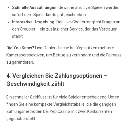
Schnelle Auszahlungen:
Gewinne aus Live‑Spielen werden
sofort dem Spielerkonto gutgeschrieben.
Interaktive Umgebung:
Der Live‑Chat ermöglicht Fragen an
den Croupier – ein zusätzlicher Service, der das Vertrauen
stärkt.
Did You Know?
Live‑Dealer‑Tische bei Yep nutzen mehrere
Kameraperspektiven, um Betrug zu verhindern und die Fairness
zu garantieren.
4. Vergleichen Sie Zahlungsoptionen –
Geschwindigkeit zählt
Ein schneller Geldfluss ist für viele Spieler entscheidend. Unten
finden Sie eine kompakte Vergleichstabelle, die die gängigen
Zahlungsmethoden bei Yep Casino mit zwei Konkurrenten
gegenüberstellt.