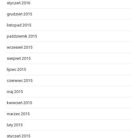
styczeń 2016
grudzień 2015
listopad 2015
październik 2015
wrzesień 2015
sierpień 2015
lipiec 2015
czerwiec 2015
maj 2015
kwiecień 2015
marzec 2015
luty 2015
styczeń 2015