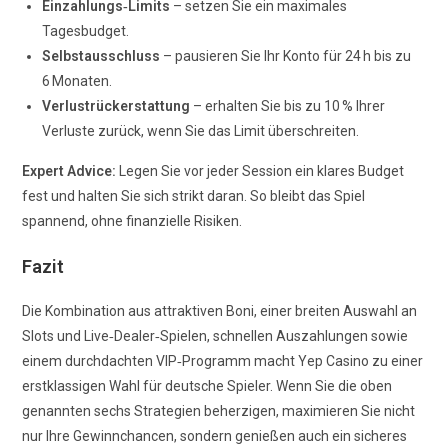
Einzahlungs‑Limits
– setzen Sie ein maximales
Tagesbudget.
Selbstausschluss
– pausieren Sie Ihr Konto für 24 h bis zu
6 Monaten.
Verlustrückerstattung
– erhalten Sie bis zu 10 % Ihrer
Verluste zurück, wenn Sie das Limit überschreiten.
Expert Advice:
Legen Sie vor jeder Session ein klares Budget
fest und halten Sie sich strikt daran. So bleibt das Spiel
spannend, ohne finanzielle Risiken.
Fazit
Die Kombination aus attraktiven Boni, einer breiten Auswahl an
Slots und Live‑Dealer‑Spielen, schnellen Auszahlungen sowie
einem durchdachten VIP‑Programm macht Yep Casino zu einer
erstklassigen Wahl für deutsche Spieler. Wenn Sie die oben
genannten sechs Strategien beherzigen, maximieren Sie nicht
nur Ihre Gewinnchancen, sondern genießen auch ein sicheres