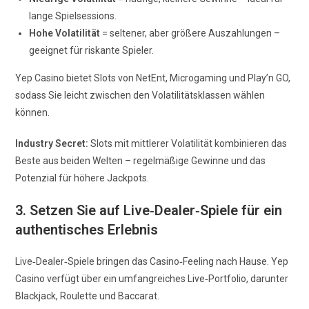
lange Spielsessions.
Hohe Volatilität
= seltener, aber größere Auszahlungen –
geeignet für riskante Spieler.
Yep Casino bietet Slots von NetEnt, Microgaming und Play’n GO,
sodass Sie leicht zwischen den Volatilitätsklassen wählen
können.
Industry Secret:
Slots mit mittlerer Volatilität kombinieren das
Beste aus beiden Welten – regelmäßige Gewinne und das
Potenzial für höhere Jackpots.
3. Setzen Sie auf Live‑Dealer‑Spiele für ein
authentisches Erlebnis
Live‑Dealer‑Spiele bringen das Casino‑Feeling nach Hause. Yep
Casino verfügt über ein umfangreiches Live‑Portfolio, darunter
Blackjack, Roulette und Baccarat.