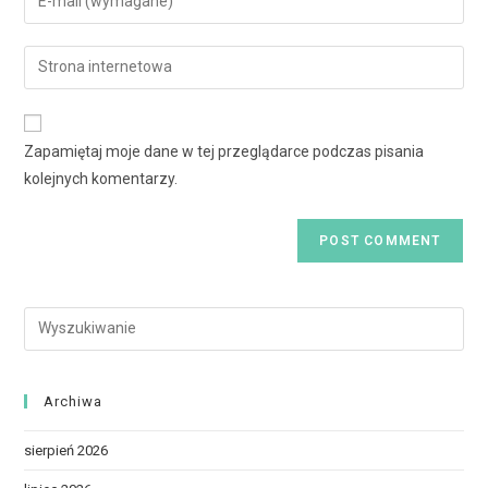
Zapamiętaj moje dane w tej przeglądarce podczas pisania
kolejnych komentarzy.
Archiwa
sierpień 2026