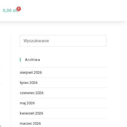
0
0,00
zł
Archiwa
sierpień 2026
lipiec 2026
czerwiec 2026
maj 2026
kwiecień 2026
marzec 2026
.