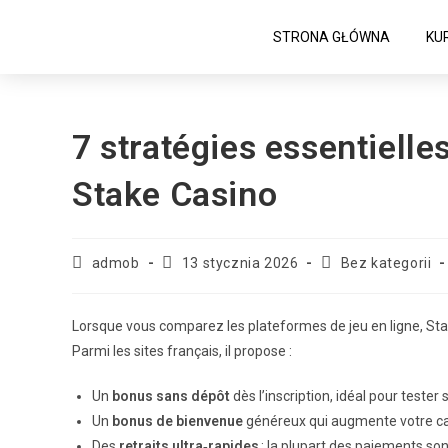
STRONA GŁÓWNA
KU
7 stratégies essentielle
Stake Casino
admob
13 stycznia 2026
Bez kategorii
Lorsque vous comparez les plateformes de jeu en ligne, St
Parmi les sites français, il propose :
Un
bonus sans dépôt
dès l’inscription, idéal pour tester 
Un
bonus de bienvenue
généreux qui augmente votre cap
Des
retraits ultra‑rapides
: la plupart des paiements son