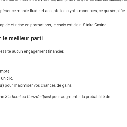
périence mobile fluide et accepte les crypto‑monnaies, ce qui simplifie
apide et riche en promotions, le choix est clair :
Stake Casino
.
le meilleur parti
cessite aucun engagement financier.
ompte.
un clic.
ur) pour maximiser vos chances de gains.
mme
Starburst
ou
Gonzo’s Quest
pour augmenter la probabilité de