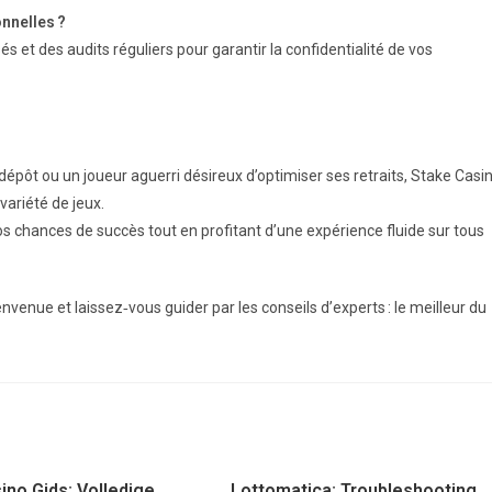
onnelles ?
és et des audits réguliers pour garantir la confidentialité de vos
épôt ou un joueur aguerri désireux d’optimiser ses retraits, Stake Casi
variété de jeux.
s chances de succès tout en profitant d’une expérience fluide sur tous
venue et laissez‑vous guider par les conseils d’experts : le meilleur du
ino Gids: Volledige
Lottomatica: Troubleshooting