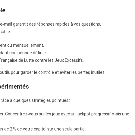
le
t e‑mail garantit des réponses rapides à vos questions.
sable :
ment ou mensuellement.
dant une période définie.
rançaise de Lutte contre les Jeux Excessifs.
outils pour garder le contrôle et éviter les pertes inutiles.
périmentés
âce à quelques stratégies pointues :
er. Concentrez‑vous sur les jeux avec un jackpot progressif mais une
s de 2 % de votre capital sur une seule partie.