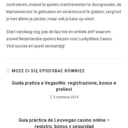
controleren, mobiel te spelen, inzetvereisten te doorgronden, de
klantenservice te gebruiken en verantwoord te gokken, vergroot
je niet alleen je plezier, maar ook je kans op winst.
Start vandaag nog, pas de tips toe en ontdek zelf waarom
zoveel Nederlandse spelers kiezen voor LuckyWave Casino.
Veel succes en speel verstandig!
MOŻE CI SIĘ SPODOBAĆ RÓWNIEŻ
Guida pratica a VegasiNo: registrazione, bonus e
prelievi
3 czerwca 2016
Guía práctica de Leovegas casino online –
registro, bonos y seguridad