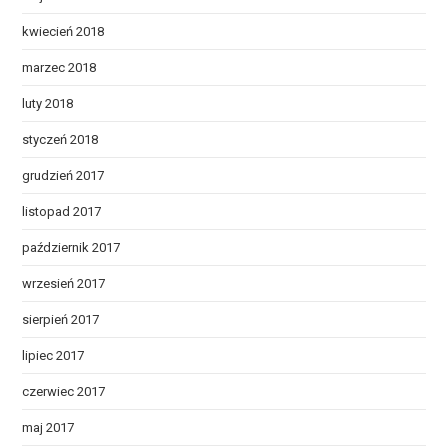
kwiecień 2018
marzec 2018
luty 2018
styczeń 2018
grudzień 2017
listopad 2017
październik 2017
wrzesień 2017
sierpień 2017
lipiec 2017
czerwiec 2017
maj 2017