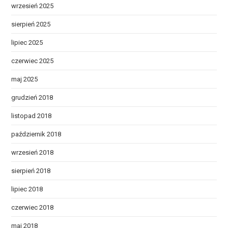
wrzesień 2025
sierpień 2025
lipiec 2025
czerwiec 2025
maj 2025
grudzień 2018
listopad 2018
październik 2018
wrzesień 2018
sierpień 2018
lipiec 2018
czerwiec 2018
maj 2018