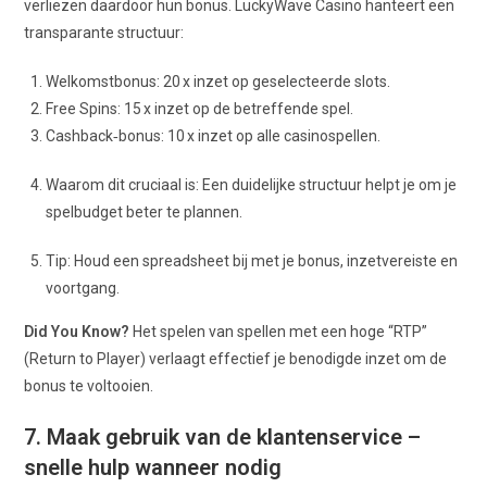
verliezen daardoor hun bonus. LuckyWave Casino hanteert een
transparante structuur:
Welkomstbonus: 20 x inzet op geselecteerde slots.
Free Spins: 15 x inzet op de betreffende spel.
Cashback‑bonus: 10 x inzet op alle casinospellen.
Waarom dit cruciaal is: Een duidelijke structuur helpt je om je
spelbudget beter te plannen.
Tip: Houd een spreadsheet bij met je bonus, inzetvereiste en
voortgang.
Did You Know?
Het spelen van spellen met een hoge “RTP”
(Return to Player) verlaagt effectief je benodigde inzet om de
bonus te voltooien.
7. Maak gebruik van de klantenservice –
snelle hulp wanneer nodig