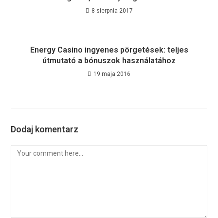
8 sierpnia 2017
Energy Casino ingyenes pörgetések: teljes
útmutató a bónuszok használatához
19 maja 2016
Dodaj komentarz