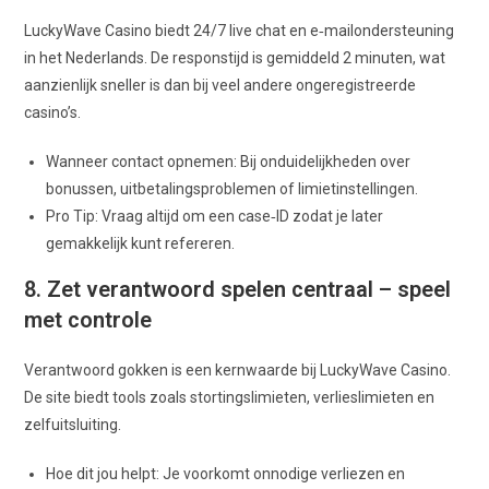
LuckyWave Casino biedt 24/7 live chat en e‑mailondersteuning
in het Nederlands. De responstijd is gemiddeld 2 minuten, wat
aanzienlijk sneller is dan bij veel andere ongeregistreerde
casino’s.
Wanneer contact opnemen: Bij onduidelijkheden over
bonussen, uitbetalingsproblemen of limietinstellingen.
Pro Tip: Vraag altijd om een case‑ID zodat je later
gemakkelijk kunt refereren.
8. Zet verantwoord spelen centraal – speel
met controle
Verantwoord gokken is een kernwaarde bij LuckyWave Casino.
De site biedt tools zoals stortingslimieten, verlieslimieten en
zelfuitsluiting.
Hoe dit jou helpt: Je voorkomt onnodige verliezen en