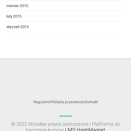
marzec 2015
luty 2015
styczeń 2015
Regulamin
Polityka prywatności
Kontakt
© 2022 Wszelkie prawa zastrzeżone | Platforma do
tworzenia kursów
LMS HashMagnet