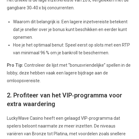
Het unieke is de lage inzetvereiste van 20 x, vergeleken met de
gangbare 30‑40 x bij concurrenten.
Waarom dit belangrijk is: Een lagere inzetvereiste betekent
dat je sneller over je bonus kunt beschikken en eerder kunt
opnemen.
Hoe je het optimaal benut: Speel eerst op slots met een RTP
van minimaal 96 % om je bankroll te beschermen.
Pro Tip:
Controleer de lijst met “bonusvriendelijke” spellen in de
lobby; deze hebben vaak een lagere bijdrage aan de
omloopsvereiste.
2. Profiteer van het VIP‑programma voor
extra waardering
LuckyWave Casino heeft een gelaagd VIP‑programma dat
spelers beloont naarmate ze meer inzetten. De niveaus
variëren van Bronze tot Platina, met voordelen zoals snellere