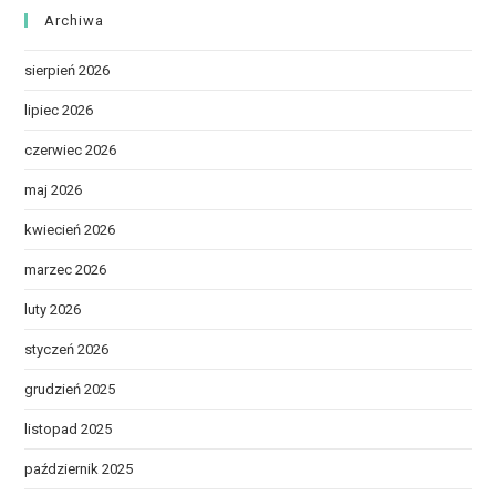
Archiwa
sierpień 2026
lipiec 2026
czerwiec 2026
maj 2026
kwiecień 2026
marzec 2026
luty 2026
styczeń 2026
grudzień 2025
listopad 2025
październik 2025