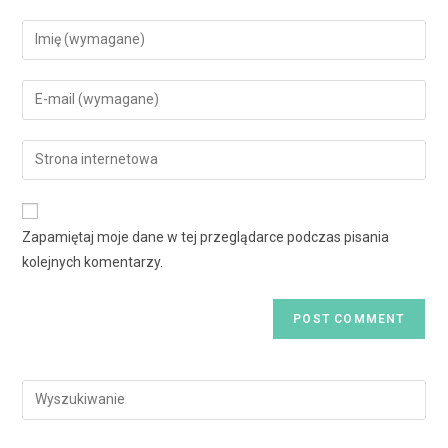
Zapamiętaj moje dane w tej przeglądarce podczas pisania
kolejnych komentarzy.