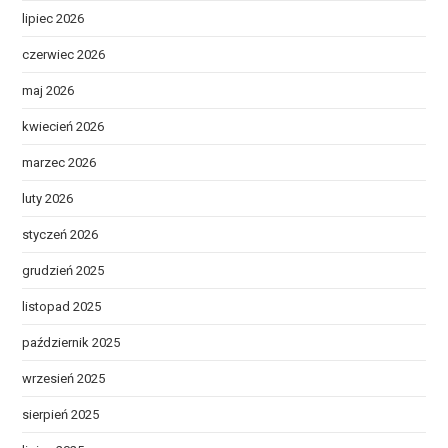
lipiec 2026
czerwiec 2026
maj 2026
kwiecień 2026
marzec 2026
luty 2026
styczeń 2026
grudzień 2025
listopad 2025
październik 2025
wrzesień 2025
sierpień 2025