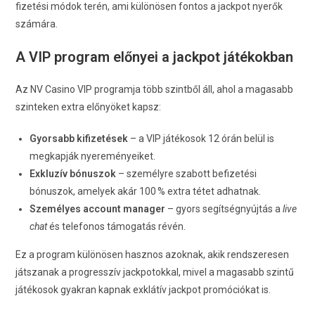
fizetési módok terén, ami különösen fontos a jackpot nyerők
számára.
A VIP program előnyei a jackpot játékokban
Az NV Casino VIP programja több szintből áll, ahol a magasabb
szinteken extra előnyöket kapsz:
Gyorsabb kifizetések
– a VIP játékosok 12 órán belül is
megkapják nyereményeiket.
Exkluzív bónuszok
– személyre szabott befizetési
bónuszok, amelyek akár 100 % extra tétet adhatnak.
Személyes account manager
– gyors segítségnyújtás a
live
chat
és telefonos támogatás révén.
Ez a program különösen hasznos azoknak, akik rendszeresen
játszanak a progresszív jackpotokkal, mivel a magasabb szintű
játékosok gyakran kapnak exklátív jackpot promóciókat is.