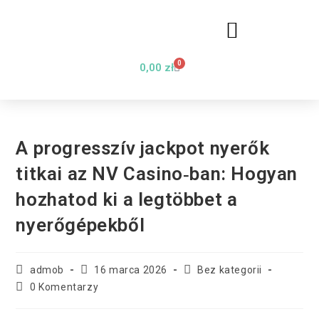
0
0,00
zł
A progresszív jackpot nyerők
titkai az NV Casino‑ban: Hogyan
hozhatod ki a legtöbbet a
nyerőgépekből
admob
16 marca 2026
Bez kategorii
0 Komentarzy