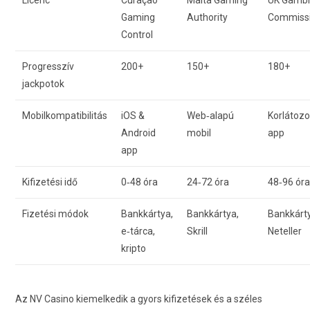
Licenc
Curaçao
Malta Gaming
UK Gambl
Gaming
Authority
Commiss
Control
Progresszív
200+
150+
180+
jackpotok
Mobilkompatibilitás
iOS &
Web‑alapú
Korlátozo
Android
mobil
app
app
Kifizetési idő
0‑48 óra
24‑72 óra
48‑96 ór
Fizetési módok
Bankkártya,
Bankkártya,
Bankkárt
e‑tárca,
Skrill
Neteller
kripto
Az NV Casino kiemelkedik a gyors kifizetések és a széles