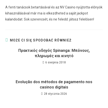
A fenti tanácsok betartásával és az NV Casino nyújtotta előnyök
kihasználásával már ma is elkezdheted a saját jackpot
kalandodat. Sok szerencsét, és ne feledd: játssz felelősen!
MOŻE CI SIĘ SPODOBAĆ RÓWNIEŻ
Πρακτικός οδηγός Spinanga: Μπόνους,
πληρωμές και κινητό
6 sierpnia 2018
Evolução dos métodos de pagamento nos
casinos digitais
28 stycznia 2026