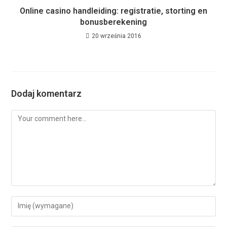
Online casino handleiding: registratie, storting en
bonusberekening
20 września 2016
Dodaj komentarz