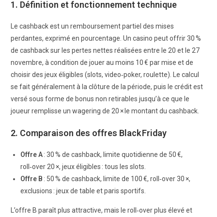
1. Définition et fonctionnement technique
Le cashback est un remboursement partiel des mises
perdantes, exprimé en pourcentage. Un casino peut offrir 30 %
de cashback sur les pertes nettes réalisées entre le 20 et le 27
novembre, à condition de jouer au moins 10 € par mise et de
choisir des jeux éligibles (slots, video‑poker, roulette). Le calcul
se fait généralement à la clôture de la période, puis le crédit est
versé sous forme de bonus non retirables jusqu’à ce que le
joueur remplisse un wagering de 20 × le montant du cashback.
2. Comparaison des offres Black Friday
Offre A
: 30 % de cashback, limite quotidienne de 50 €,
roll‑over 20 ×, jeux éligibles : tous les slots.
Offre B
: 50 % de cashback, limite de 100 €, roll‑over 30 ×,
exclusions : jeux de table et paris sportifs.
L’offre B paraît plus attractive, mais le roll‑over plus élevé et