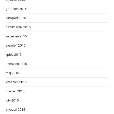
grudzień 2015
listopad 2015
październik 2015
wrzesień 2015
sierpień 2015
lipiec 2015
czerwiec 2015
maj 2015
kwiecień 2015
marzec 2015
luty 2015
styczeń 2015