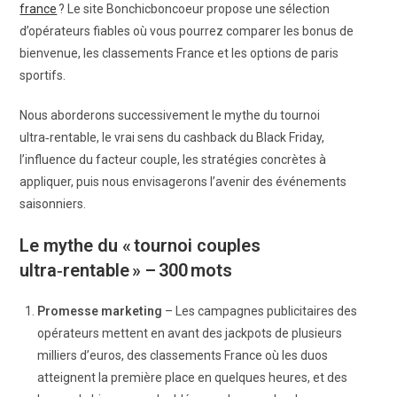
france
? Le site Bonchicboncoeur propose une sélection
d’opérateurs fiables où vous pourrez comparer les bonus de
bienvenue, les classements France et les options de paris
sportifs.
Nous aborderons successivement le mythe du tournoi
ultra‑rentable, le vrai sens du cashback du Black Friday,
l’influence du facteur couple, les stratégies concrètes à
appliquer, puis nous envisagerons l’avenir des événements
saisonniers.
Le mythe du « tournoi couples
ultra‑rentable » – 300 mots
Promesse marketing
– Les campagnes publicitaires des
opérateurs mettent en avant des jackpots de plusieurs
milliers d’euros, des classements France où les duos
atteignent la première place en quelques heures, et des