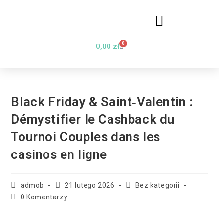
0
0,00
zł
Black Friday & Saint‑Valentin :
Démystifier le Cashback du
Tournoi Couples dans les
casinos en ligne
admob
21 lutego 2026
Bez kategorii
0 Komentarzy