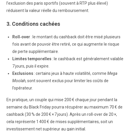
l’exclusion des paris sportifs (souvent à RTP plus élevé)
réduisent la valeur réelle du remboursement.
3. Conditions cachées
Roll‑over
: le montant du cashback doit être misé plusieurs
fois avant de pouvoir être retiré, ce qui augmente le risque
de perte supplémentaire.
Limites temporelles
: le cashback est généralement valable
7 jours, puis il expire.
Exclusions
: certains jeux à haute volatilité, comme
Mega
Moolah
, sont souvent exclus pour limiter les coûts de
l’opérateur.
En pratique, un couple qui mise 200 € chaque jour pendant la
semaine du Black Friday pourra récupérer au maximum 70 € de
cashback (30 % de 200 € × 7 jours). Après un roll‑over de 20 ×,
cela représente 1 400 € de mises supplémentaires, soit un
investissement net supérieur au gain initial.