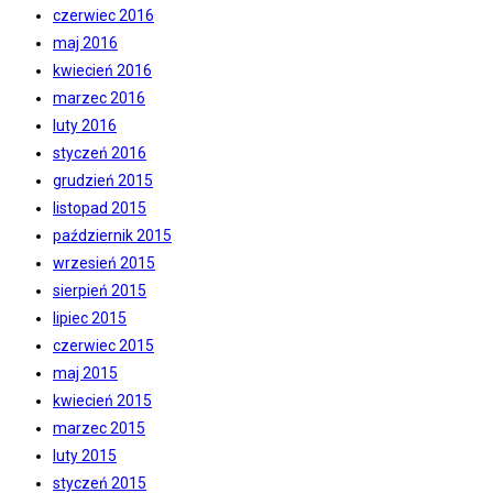
czerwiec 2016
maj 2016
kwiecień 2016
marzec 2016
luty 2016
styczeń 2016
grudzień 2015
listopad 2015
październik 2015
wrzesień 2015
sierpień 2015
lipiec 2015
czerwiec 2015
maj 2015
kwiecień 2015
marzec 2015
luty 2015
styczeń 2015