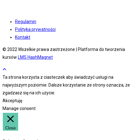
Regulamin
Polityka prywatności
Kontakt
© 2022 Wszelkie prawa zastrzeżone | Platforma do tworzenia
kursów
LMS HashMagnet
Ta strona korzysta z ciasteczek aby świadczyć usługi na
najwyższym poziomie. Dalsze korzystanie ze strony oznacza, że
zgadzasz się na ich użycie.
Akceptuję
Manage consent
Close