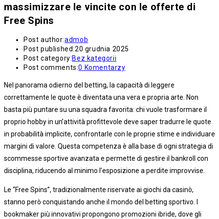
massimizzare le vincite con le offerte di
Free Spins
Post author:
admob
Post published:
20 grudnia 2025
Post category:
Bez kategorii
Post comments:
0 Komentarzy
Nel panorama odierno del betting, la capacità di leggere
correttamente le quote è diventata una vera e propria arte. Non
basta più puntare su una squadra favorita: chi vuole trasformare il
proprio hobby in un’attività profittevole deve saper tradurre le quote
in probabilità implicite, confrontarle con le proprie stime e individuare
margini di valore. Questa competenza è alla base di ogni strategia di
scommesse sportive avanzata e permette di gestire il bankroll con
disciplina, riducendo al minimo l’esposizione a perdite improvvise.
Le “Free Spins”, tradizionalmente riservate ai giochi da casinò,
stanno però conquistando anche il mondo del betting sportivo. I
bookmaker più innovativi propongono promozioni ibride, dove gli