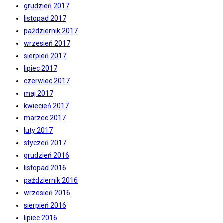
grudzień 2017
listopad 2017
październik 2017
wrzesień 2017
sierpień 2017
lipiec 2017
czerwiec 2017
maj 2017
kwiecień 2017
marzec 2017
luty 2017
styczeń 2017
grudzień 2016
listopad 2016
październik 2016
wrzesień 2016
sierpień 2016
lipiec 2016