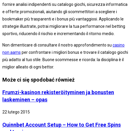
fornire analisi indipendenti su catalogo giochi, sicurezza informatica
e offerte promozionali, aiutando gli scommettitori a scegliere i
bookmaker più trasparenti e i bonus più vantaggiosi. Applicando le
strategie illustrate, potrai migliorare la tua performance nel betting
sportivo, riducendo il rischio e incrementando il ritorno medio.
Non dimenticare di consultare il nostro approfondimento su
casino
non aams
per confrontare i migliori bonus e trovare il catalogo giochi
più adatto al tuo stile. Buone scommesse e ricorda: la disciplina è il
miglior alleato di ogni bettor.
Może ci się spodobać również
Frumzi-kasinon rekisteröityminen ja bonusten
laskeminen – opas
22 lutego 2015
Quinnbet Account Setup – How to Get Free Spins