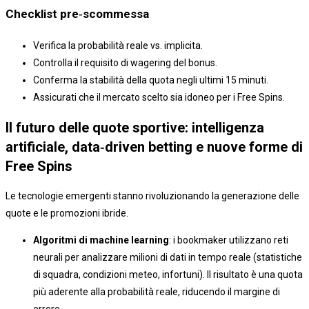
Checklist pre‑scommessa
Verifica la probabilità reale vs. implicita.
Controlla il requisito di wagering del bonus.
Conferma la stabilità della quota negli ultimi 15 minuti.
Assicurati che il mercato scelto sia idoneo per i Free Spins.
Il futuro delle quote sportive: intelligenza
artificiale, data‑driven betting e nuove forme di
Free Spins
Le tecnologie emergenti stanno rivoluzionando la generazione delle
quote e le promozioni ibride.
Algoritmi di machine learning
: i bookmaker utilizzano reti
neurali per analizzare milioni di dati in tempo reale (statistiche
di squadra, condizioni meteo, infortuni). Il risultato è una quota
più aderente alla probabilità reale, riducendo il margine di
errore.