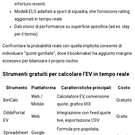
infortuni recenti.
Modelli ELO adattati a sport di squadra, che forniscono rating
aggiornati in tempo reale.
Dati storici di performance su superficie specifica (ad es. clay
per il tennis).
Confrontare la probabilità reale con quella implicita consente di
individuare “quote gonfiate”, dove il bookmaker ha aggiunto margine
eccessivo per bilanciare il proprio rischio.
Strumenti gratuiti per calcolare l’EV in tempo reale
Strumento
Piattaforma
Caratteristiche principali
Costo
Web /
Calcolatore EV, conversione
BetCalc
Gratuito
Mobile
quote, grafico ROI
OddsPortal
Integrazione con feed quote
Web
Gratis
EV
live, esportazione CSV
Formula pre‑popolata,
Spreadsheet
Google