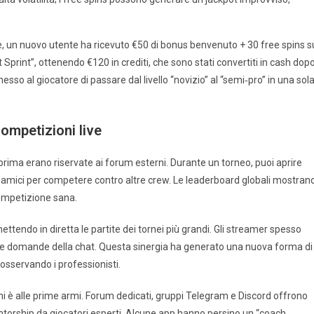
, un nuovo utente ha ricevuto €50 di bonus benvenuto + 30 free spins s
t Sprint”, ottenendo €120 in crediti, che sono stati convertiti in cash dop
sso al giocatore di passare dal livello “novizio” al “semi‑pro” in una sol
competizioni live
prima erano riservate ai forum esterni. Durante un torneo, puoi aprire
di amici per competere contro altre crew. Le leaderboard globali mostrano
competizione sana.
endo in diretta le partite dei tornei più grandi. Gli streamer spesso
le domande della chat. Questa sinergia ha generato una nuova forma di
osservando i professionisti.
 è alle prime armi. Forum dedicati, gruppi Telegram e Discord offrono
entorship da giocatori esperti. Alcune app hanno persino un “coach