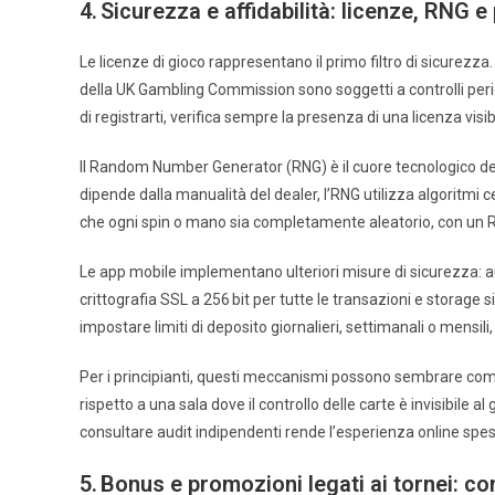
4. Sicurezza e affidabilità: licenze, RNG e
Le licenze di gioco rappresentano il primo filtro di sicurezza
della UK Gambling Commission sono soggetti a controlli period
di registrarti, verifica sempre la presenza di una licenza visib
Il Random Number Generator (RNG) è il cuore tecnologico dei
dipende dalla manualità del dealer, l’RNG utilizza algoritmi 
che ogni spin o mano sia completamente aleatorio, con un Retur
Le app mobile implementano ulteriori misure di sicurezza: a
crittografia SSL a 256 bit per tutte le transazioni e storage s
impostare limiti di deposito giornalieri, settimanali o mensi
Per i principianti, questi meccanismi possono sembrare com
rispetto a una sala dove il controllo delle carte è invisibile al g
consultare audit indipendenti rende l’esperienza online spess
5. Bonus e promozioni legati ai tornei: c