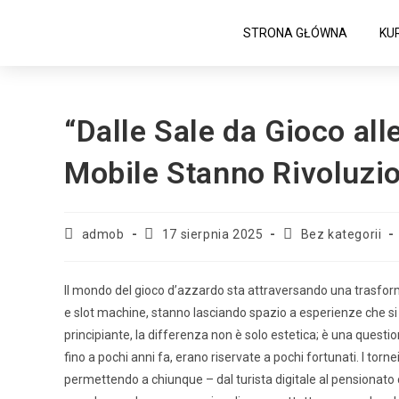
STRONA GŁÓWNA
KU
“Dalle Sale da Gioco all
Mobile Stanno Rivoluzio
admob
17 sierpnia 2025
Bez kategorii
Il mondo del gioco d’azzardo sta attraversando una trasformazi
e slot machine, stanno lasciando spazio a esperienze che s
principiante, la differenza non è solo estetica; è una question
fino a pochi anni fa, erano riservate a pochi fortunati. I tor
permettendo a chiunque – dal turista digitale al pensionato con