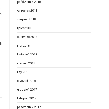
październik 2018
o
wrzesień 2018
on
sierpień 2018
lipiec 2018
,
czerwiec 2018
di
maj 2018
kwiecień 2018
marzec 2018
luty 2018
styczeń 2018
grudzień 2017
listopad 2017
październik 2017