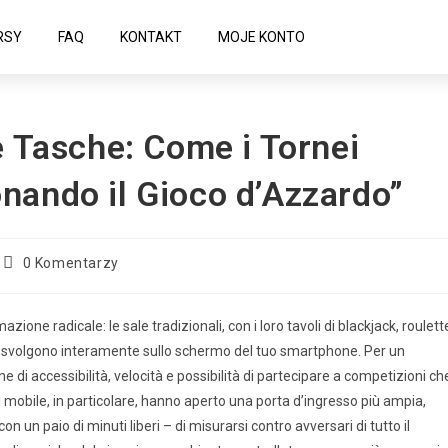
RSY
FAQ
KONTAKT
MOJE KONTO
e Tasche: Come i Tornei
nando il Gioco d’Azzardo”
0 Komentarzy
one radicale: le sale tradizionali, con i loro tavoli di blackjack, roulett
i svolgono interamente sullo schermo del tuo smartphone. Per un
e di accessibilità, velocità e possibilità di partecipare a competizioni ch
nei mobile, in particolare, hanno aperto una porta d’ingresso più ampia,
 un paio di minuti liberi – di misurarsi contro avversari di tutto il