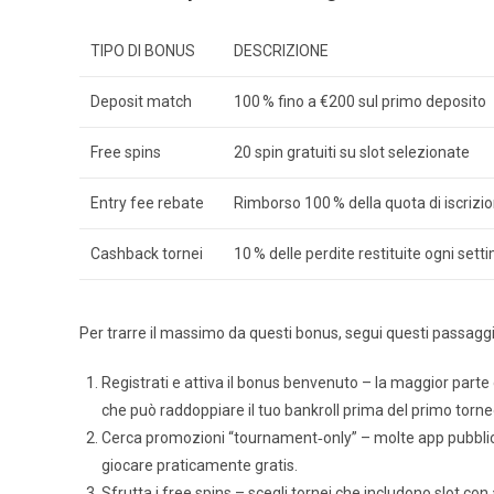
TIPO DI BONUS
DESCRIZIONE
Deposit match
100 % fino a €200 sul primo deposito
Free spins
20 spin gratuiti su slot selezionate
Entry fee rebate
Rimborso 100 % della quota di iscrizi
Cashback tornei
10 % delle perdite restituite ogni set
Per trarre il massimo da questi bonus, segui questi passaggi
Registrati e attiva il bonus benvenuto – la maggior part
che può raddoppiare il tuo bankroll prima del primo torne
Cerca promozioni “tournament‑only” – molte app pubblicizz
giocare praticamente gratis.
Sfrutta i free spins – scegli tornei che includono slot con