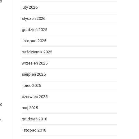
co
luty 2026
styczeń 2026
grudzień 2025
listopad 2025
październik 2025
wrzesień 2025
sierpień 2025
lipiec 2025
czerwiec 2025
lo
maj 2025
grudzień 2018
e
listopad 2018