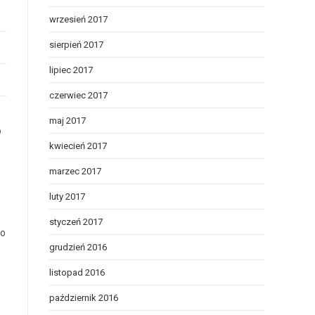
wrzesień 2017
sierpień 2017
lipiec 2017
czerwiec 2017
maj 2017
o
kwiecień 2017
marzec 2017
luty 2017
styczeń 2017
do
grudzień 2016
listopad 2016
październik 2016