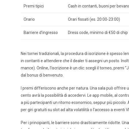
Premi tipici
Cash in contanti, buoni per bevand
Orario
Orari fissati (es. 20:00‑23:00)
Barriere d’ingresso
Dress code, minimo di €50 di chip
Nei tornei tradizionali, la procedura di iscrizione è spesso 
in contanti e attendere che il dealer ti assegni un posto. Inolt
mance). Online, l’iscrizione è un clic: scegli il torneo, premi
dal bonus di benvenuto.
I premi differiscono anche per natura. Una sala può offrire un
cento avrà la possibilità di accedervi. Le app mobile, al contr
a più partecipanti un ritorno economico, seppur più piccolo
per giri gratuiti su slot ad alta volatilità o l’accesso a eventi V
Per i principianti, le barriere sono drasticamente ridotte. Una