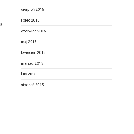
sierpień 2015
lipiec 2015
ma
czerwiec 2015
maj 2015
kwiecień 2015
marzec 2015
luty 2015
styczeń 2015