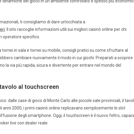
e dinamiche del gioco in un ambiente controllato e spesso più economi
ernazionali, ti consigliamo di dare un’occhiata a
eri
. Il sito raccoglie informazioni utili sui migliori casinò online per chi
un operatore specifico.
 tornei in sala e tornei su mobile, consigli pratici su come sfruttare al
ebbero cambiare nuovamente il modo in cui giochi. Preparati a scoprire
no la via più rapida, sicura e divertente per entrare nel mondo del
l tavolo al touchscreen
o: dalle case di gioco di Monte Carlo alle piccole sale provinciali, il tavo
egli anni 2000, i primi casinò online replicavano semplicemente le slot
diffusione degli smartphone. Oggi, il touchscreen è il nuovo feltro, capac
poker live con dealer reale.