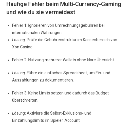
Häufige Fehler beim Multi‑Currency‑Gaming
und wie du sie vermeidest
Fehler 1: Ignorieren von Umrechnungsgebühren bei
internationalen Währungen.
Lösung:
Prüfe die Gebührenstruktur im Kassenbereich von
Xon Casino.
Fehler 2: Nutzung mehrerer Wallets ohne klare Übersicht.
Lösung:
Führe ein einfaches Spreadsheet, um Ein- und
Auszahlungen zu dokumentieren.
Fehler 3: Keine Limits setzen und dadurch das Budget
überschreiten.
Lösung:
Aktiviere die Selbst‑Exklusions‑ und
Einzahlungslimits im Spieler‑Account.