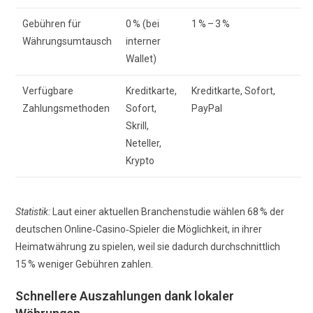
Gebühren für
0 % (bei
1 % – 3 %
Währungsumtausch
interner
Wallet)
Verfügbare
Kreditkarte,
Kreditkarte, Sofort,
Zahlungsmethoden
Sofort,
PayPal
Skrill,
Neteller,
Krypto
Statistik:
Laut einer aktuellen Branchenstudie wählen 68 % der
deutschen Online‑Casino‑Spieler die Möglichkeit, in ihrer
Heimatwährung zu spielen, weil sie dadurch durchschnittlich
15 % weniger Gebühren zahlen.
Schnellere Auszahlungen dank lokaler