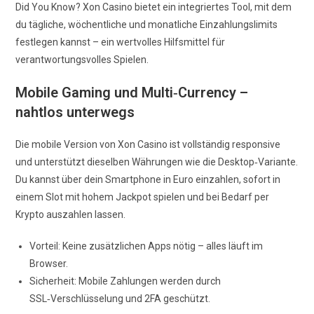
Did You Know? Xon Casino bietet ein integriertes Tool, mit dem
du tägliche, wöchentliche und monatliche Einzahlungslimits
festlegen kannst – ein wertvolles Hilfsmittel für
verantwortungsvolles Spielen.
Mobile Gaming und Multi‑Currency –
nahtlos unterwegs
Die mobile Version von Xon Casino ist vollständig responsive
und unterstützt dieselben Währungen wie die Desktop‑Variante.
Du kannst über dein Smartphone in Euro einzahlen, sofort in
einem Slot mit hohem Jackpot spielen und bei Bedarf per
Krypto auszahlen lassen.
Vorteil: Keine zusätzlichen Apps nötig – alles läuft im
Browser.
Sicherheit: Mobile Zahlungen werden durch
SSL‑Verschlüsselung und 2FA geschützt.