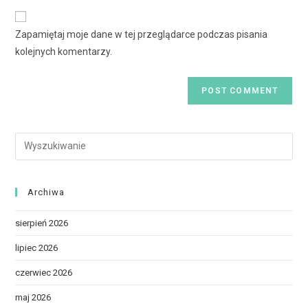
to
website
comment
URL
Zapamiętaj moje dane w tej przeglądarce podczas pisania
(optional)
kolejnych komentarzy.
Pre
Esc
to
clo
Archiwa
the
sierpień 2026
sea
pan
lipiec 2026
czerwiec 2026
maj 2026