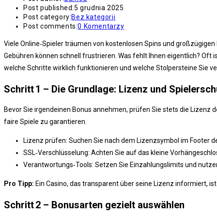
Post published:
5 grudnia 2025
Post category:
Bez kategorii
Post comments:
0 Komentarzy
Viele Online‑Spieler träumen von kostenlosen Spins und großzügigen 
Gebühren können schnell frustrieren. Was fehlt Ihnen eigentlich? Oft is
welche Schritte wirklich funktionieren und welche Stolpersteine Sie v
Schritt 1 – Die Grundlage: Lizenz und Spielersc
Bevor Sie irgendeinen Bonus annehmen, prüfen Sie stets die Lizenz 
faire Spiele zu garantieren.
Lizenz prüfen: Suchen Sie nach dem Lizenzsymbol im Footer de
SSL‑Verschlüsselung: Achten Sie auf das kleine Vorhängeschlos
Verantwortungs‑Tools: Setzen Sie Einzahlungslimits und nutze
Pro Tipp:
Ein Casino, das transparent über seine Lizenz informiert, ist
Schritt 2 – Bonusarten gezielt auswählen