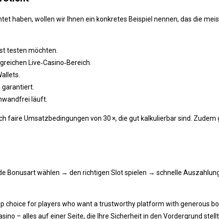
t haben, wollen wir Ihnen ein konkretes Beispiel nennen, das die meist
rst testen möchten.
ngreichen Live‑Casino‑Bereich.
allets.
garantiert.
nwandfrei läuft.
uch faire Umsatzbedingungen von 30 ×, die gut kalkulierbar sind. Zudem g
Bonusart wählen → den richtigen Slot spielen → schnelle Auszahlung si
 choice for players who want a trustworthy platform with generous bon
o – alles auf einer Seite, die Ihre Sicherheit in den Vordergrund stellt