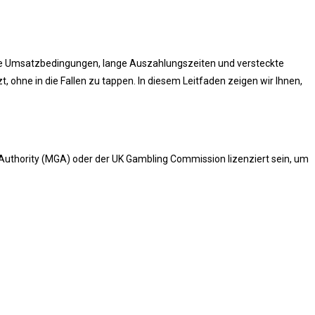
tige Umsatzbedingungen, lange Auszahlungszeiten und versteckte
t, ohne in die Fallen zu tappen. In diesem Leitfaden zeigen wir Ihnen,
Authority (MGA) oder der UK Gambling Commission lizenziert sein, um