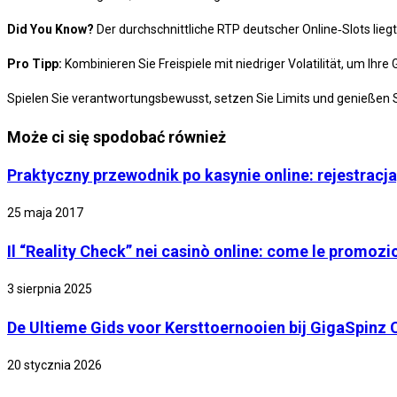
Did You Know?
Der durchschnittliche RTP deutscher Online‑Slots liegt
Pro Tipp:
Kombinieren Sie Freispiele mit niedriger Volatilität, um Ih
Spielen Sie verantwortungsbewusst, setzen Sie Limits und genießen Si
Może ci się spodobać również
Praktyczny przewodnik po kasynie online: rejestracja
25 maja 2017
Il “Reality Check” nei casinò online: come le promozio
3 sierpnia 2025
De Ultieme Gids voor Kersttoernooien bij GigaSpinz 
20 stycznia 2026