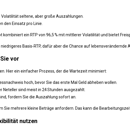
ohe Volatilität seltene, aber große Auszahlungen.
n den Einsatz pro Linie.
lot kombiniert ein RTP von 96,5 % mit mittlerer Volatilität und bietet Fre
s niedrigeres Basis‑RTP, dafür aber die Chance auf lebensverändernde
 Sie vor
n. Hier ein einfacher Prozess, der die Wartezeit minimiert:
dressnachweis hoch, bevor Sie das erste Mal Geld abheben wollen.
r Neteller sind meist in 24 Stunden ausgezahlt.
nd, fordern Sie die Auszahlung sofort an.
m Sie mehrere kleine Beträge anfordern. Das kann die Bearbeitungszeit
ibilität nutzen