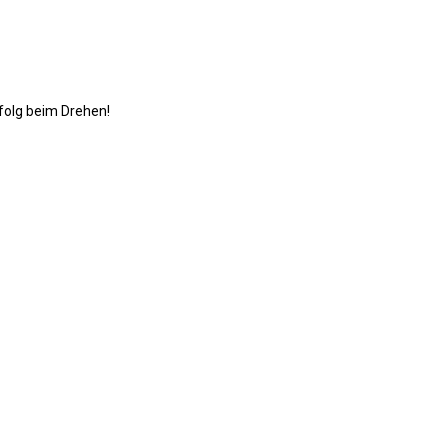
rfolg beim Drehen!