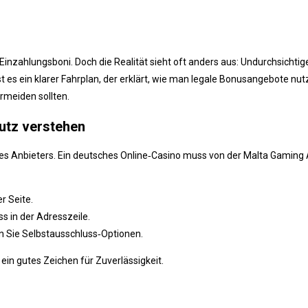
Einzahlungsboni. Doch die Realität sieht oft anders aus: Undurchsich
t es ein klarer Fahrplan, der erklärt, wie man legale Bonusangebote nutz
ermeiden sollten.
hutz verstehen
des Anbieters. Ein deutsches Online‑Casino muss von der Malta Gaming 
r Seite.
s in der Adresszeile.
n Sie Selbstausschluss‑Optionen.
 ein gutes Zeichen für Zuverlässigkeit.