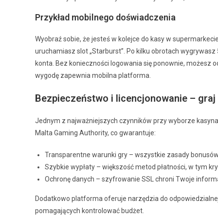
Przykład mobilnego doświadczenia
Wyobraź sobie, że jesteś w kolejce do kasy w supermarkecie.
uruchamiasz slot „Starburst”. Po kilku obrotach wygrywasz
konta. Bez konieczności logowania się ponownie, możesz od
wygodę zapewnia mobilna platforma.
Bezpieczeństwo i licencjonowanie – graj
Jednym z najważniejszych czynników przy wyborze kasyna j
Malta Gaming Authority, co gwarantuje:
Transparentne warunki gry – wszystkie zasady bonusów 
Szybkie wypłaty – większość metod płatności, w tym kryp
Ochronę danych – szyfrowanie SSL chroni Twoje informa
Dodatkowo platforma oferuje narzędzia do odpowiedzialnej
pomagających kontrolować budżet.