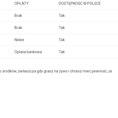
OPŁATY
DOSTĘPNOŚĆ W POLSCE
Brak
Tak
Brak
Tak
Niskie
Tak
Opłata bankowa
Tak
o środków, zwłaszcza gdy grasz na żywo i chcesz mieć pewność, że