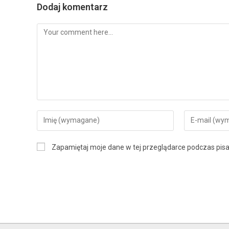
Dodaj komentarz
Zapamiętaj moje dane w tej przeglądarce podczas pisa