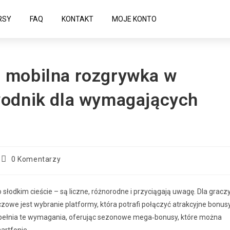
RSY
FAQ
KONTAKT
MOJE KONTO
i mobilna rozgrywka w
wodnik dla wymagających
0 Komentarzy
 słodkim cieście – są liczne, różnorodne i przyciągają uwagę. Dla graczy
kluczowe jest wybranie platformy, która potrafi połączyć atrakcyjne bonus
 spełnia te wymagania, oferując sezonowe mega‑bonusy, które można