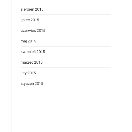
sierpień 2015
lipiec 2015
czerwiec 2015
maj 2015
kwiecień 2015
marzec 2015
luty 2015
styczeń 2015