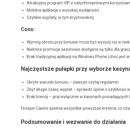
Atrakcyjny program VIP z natychmiastowymi korzyściam
Mobilna aplikacja o wysokiej wydajności.
Szybkie wypłaty, w tym kryptowaluty.
Cons:
Wymóg obrotu przy bonusie może być wyższy niż w niek
Niektóre promocje sezonowe dostępne są tylko dla gracz
Brak tradycyjnej aplikacji na Windows Phone (choć jest 
Najczęstsze pułapki przy wyborze kasyna 
Ukryte warunki bonusu – zawsze czytaj regulamin.
Zbyt długie czasy wypłat – sprawdź opinie o szybkości wy
Brak licencji – graj wyłącznie w kasynach posiadających
Firespin Casino spełnia wszystkie powyższe kryteria, co cz
Podsumowanie i wezwanie do działania