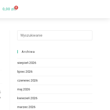
0
0,00
zł
Archiwa
sierpień 2026
lipiec 2026
czerwiec 2026
maj 2026
,
y
kwiecień 2026
marzec 2026