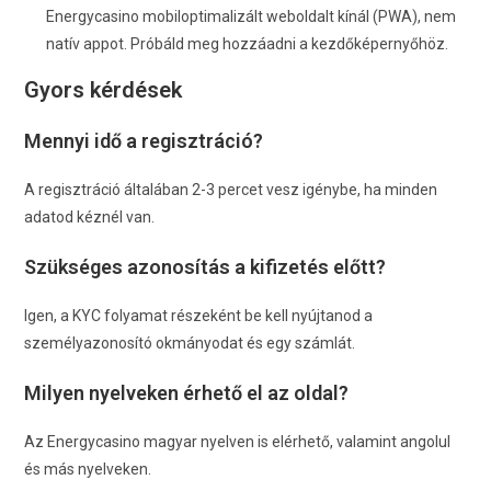
Energycasino mobiloptimalizált weboldalt kínál (PWA), nem
natív appot. Próbáld meg hozzáadni a kezdőképernyőhöz.
Gyors kérdések
Mennyi idő a regisztráció?
A regisztráció általában 2-3 percet vesz igénybe, ha minden
adatod kéznél van.
Szükséges azonosítás a kifizetés előtt?
Igen, a KYC folyamat részeként be kell nyújtanod a
személyazonosító okmányodat és egy számlát.
Milyen nyelveken érhető el az oldal?
Az Energycasino magyar nyelven is elérhető, valamint angolul
és más nyelveken.