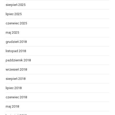
sierpień 2025
lipiec 2025
czerwiec 2025
maj 2025
grudzień 2018
listopad 2018
październik 2018
wrzesień 2018
sierpień 2018
lipiec 2018
czerwiec 2018
maj 2018