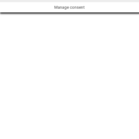
Manage consent