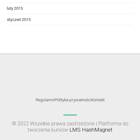
luty 2015
styczeń 2015
Regulamin
Polityka prywatności
Kontakt
© 2022 Wszelkie prawa zastrzeżone | Platforma do
tworzenia kursów
LMS HashMagnet