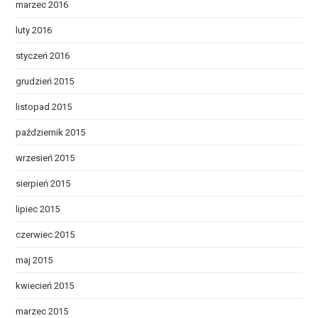
marzec 2016
luty 2016
styczeń 2016
grudzień 2015
listopad 2015
październik 2015
wrzesień 2015
sierpień 2015
lipiec 2015
czerwiec 2015
maj 2015
kwiecień 2015
marzec 2015