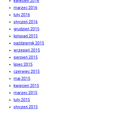
kwiecień 2016
marzec 2016
luty 2016
styczeń 2016
grudzień 2015
listopad 2015
październik 2015
wrzesień 2015
sierpień 2015
lipiec 2015
czerwiec 2015
maj 2015
kwiecień 2015
marzec 2015
luty 2015
styczeń 2015