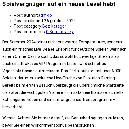
Spielvergnügen auf ein neues Level hebt
Post author:
admob
Post published:
26 grudnia 2025
Post category:
Bez kategorii
Post comments:
0 Komentarzy
Der Sommer 2024 bringt nicht nur warme Temperaturen, sondern
auch ein frisches Live‑Dealer‑Erlebnis für deutsche Spieler. Wer nach
einem Online‑Casino sucht, das sowohl hochwertige Streams als
auch ein attraktives VIP‑Programm bietet, wird schnell auf
Viggoslots Casino aufmerksam. Das Portal punktet mit über 6 000
Spielen, darunter zahlreiche Live‑Tische von Evolution Gaming.
Bereits beim ersten Besuch überzeugt die übersichtliche Startseite,
die sofort die wichtigsten Vorteile – umsatzfreie Bonusse, schnelle
Zahlungsmethoden und ein umfangreiches Treueprogramm –
hervorhebt.
Wichtig: Achten Sie immer darauf, die Bonusbedingungen zu lesen,
bevor Sie einen Willkommensbonus beanspruchen.