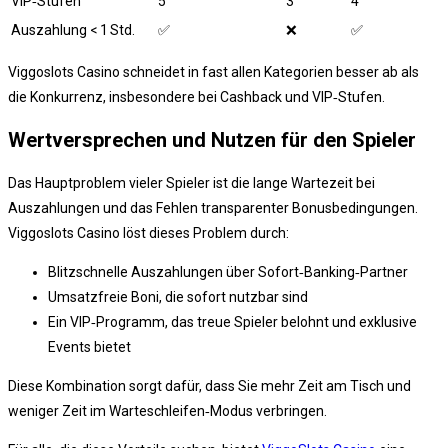
VIP‑Stufen
5
3
4
Auszahlung < 1 Std.
✅
❌
✅
Viggoslots Casino schneidet in fast allen Kategorien besser ab als
die Konkurrenz, insbesondere bei Cashback und VIP‑Stufen.
Wertversprechen und Nutzen für den Spieler
Das Hauptproblem vieler Spieler ist die lange Wartezeit bei
Auszahlungen und das Fehlen transparenter Bonusbedingungen.
Viggoslots Casino löst dieses Problem durch:
Blitzschnelle Auszahlungen über Sofort‑Banking‑Partner
Umsatzfreie Boni, die sofort nutzbar sind
Ein VIP‑Programm, das treue Spieler belohnt und exklusive
Events bietet
Diese Kombination sorgt dafür, dass Sie mehr Zeit am Tisch und
weniger Zeit im Warteschleifen‑Modus verbringen.