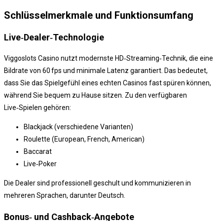
Schlüsselmerkmale und Funktionsumfang
Live‑Dealer‑Technologie
Viggoslots Casino nutzt modernste HD‑Streaming‑Technik, die eine
Bildrate von 60 fps und minimale Latenz garantiert. Das bedeutet,
dass Sie das Spielgefühl eines echten Casinos fast spüren können,
während Sie bequem zu Hause sitzen. Zu den verfügbaren
Live‑Spielen gehören:
Blackjack (verschiedene Varianten)
Roulette (European, French, American)
Baccarat
Live‑Poker
Die Dealer sind professionell geschult und kommunizieren in
mehreren Sprachen, darunter Deutsch.
Bonus‑ und Cashback‑Angebote