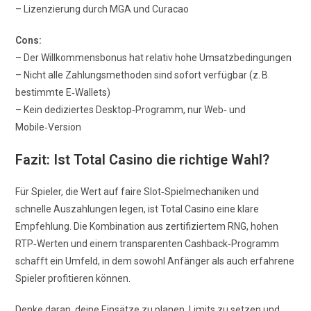
– Lizenzierung durch MGA und Curacao
Cons:
– Der Willkommensbonus hat relativ hohe Umsatzbedingungen
– Nicht alle Zahlungsmethoden sind sofort verfügbar (z. B.
bestimmte E‑Wallets)
– Kein dediziertes Desktop‑Programm, nur Web‑ und
Mobile‑Version
Fazit: Ist Total Casino die richtige Wahl?
Für Spieler, die Wert auf faire Slot‑Spielmechaniken und
schnelle Auszahlungen legen, ist Total Casino eine klare
Empfehlung. Die Kombination aus zertifiziertem RNG, hohen
RTP‑Werten und einem transparenten Cashback‑Programm
schafft ein Umfeld, in dem sowohl Anfänger als auch erfahrene
Spieler profitieren können.
Denke daran, deine Einsätze zu planen, Limits zu setzen und