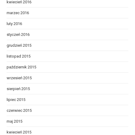
kwiecień 2016
marzec 2016
luty 2016
styczeń 2016
grudzień 2015
listopad 2015
październik 2015
wrzesień 2015
sierpień 2015
lipiec 2015
czerwiec 2015
maj 2015
kwiecień 2015