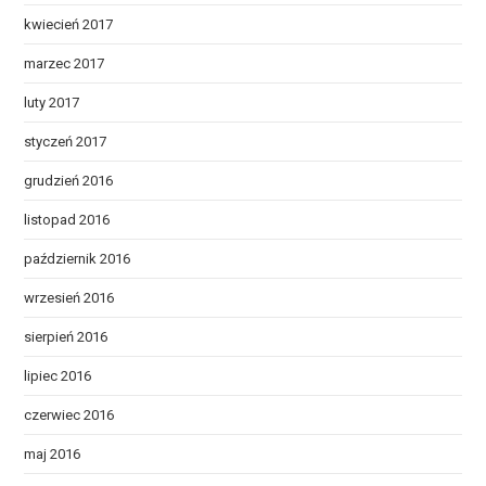
kwiecień 2017
marzec 2017
luty 2017
styczeń 2017
grudzień 2016
listopad 2016
październik 2016
wrzesień 2016
sierpień 2016
lipiec 2016
czerwiec 2016
maj 2016