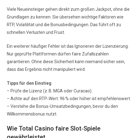
Viele Neueinsteiger gehen direkt zum großen Jackpot, ohne die
Grundlagen zu kennen. Sie übersehen wichtige Faktoren wie
RTP, Volatilität und die Bonusbedingungen. Das führt oft zu
schnellen Verlusten und Frust.
Ein weiterer häufiger Fehler ist das Ignorieren der Lizenzierung.
Nur geprüfte Plattformen dürfen faire Zufallszahlen
garantieren. Ohne diese Sicherheit kann niemand sicher sein,
dass das Ergebnis nicht manipuliert wird.
Tipps für den Einstieg
– Prüfe die Lizenz (z. B. MGA oder Curacao).
– Achte auf den RTP‑Wert: 96 % oder höher ist empfehlenswert.
– Verstehe die Bonus‑Umsatzbedingungen, bevor du den
Willkommensbonus nutzt.
Wie Total Casino faire Slot‑Spiele
gewährleistet