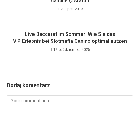
calcule și sfaturi
20 lipca 2015
Live Baccarat im Sommer: Wie Sie das
VIP‑Erlebnis bei Slotmafia Casino optimal nutzen
19 października 2025
Dodaj komentarz