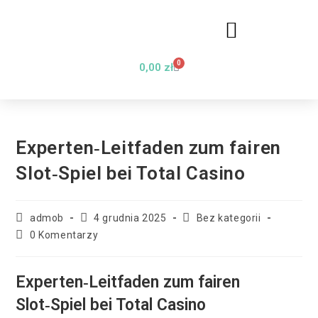
0
0,00
zł
Experten‑Leitfaden zum fairen
Slot‑Spiel bei Total Casino
admob
4 grudnia 2025
Bez kategorii
0 Komentarzy
Experten‑Leitfaden zum fairen
Slot‑Spiel bei Total Casino