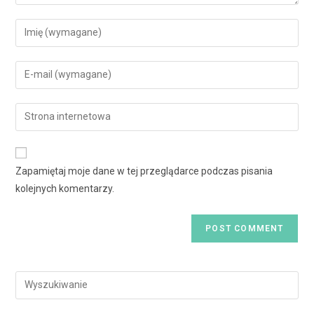
Zapamiętaj moje dane w tej przeglądarce podczas pisania
kolejnych komentarzy.