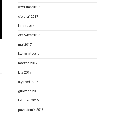
wrzesień 2017
sierpień 2017
lipiec 2017
czerwiec 2017
maj 2017
kwiecień 2017
marzec 2017
luty 2017
styczeń 2017
grudzień 2016
listopad 2016
październik 2016