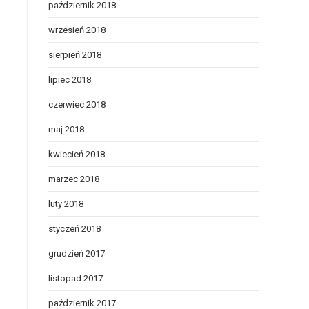
październik 2018
wrzesień 2018
sierpień 2018
lipiec 2018
czerwiec 2018
maj 2018
kwiecień 2018
marzec 2018
luty 2018
styczeń 2018
grudzień 2017
listopad 2017
październik 2017