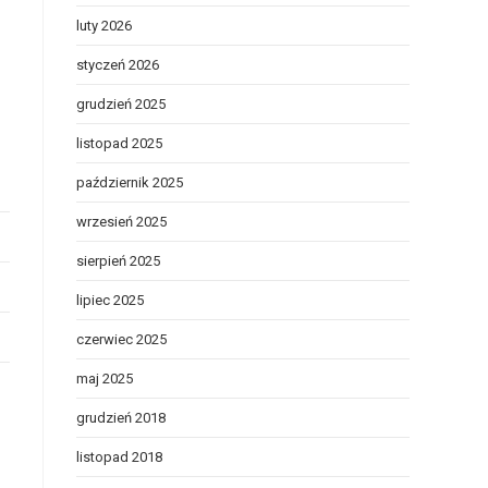
luty 2026
styczeń 2026
grudzień 2025
listopad 2025
październik 2025
wrzesień 2025
sierpień 2025
lipiec 2025
czerwiec 2025
maj 2025
grudzień 2018
listopad 2018