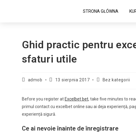
STRONA GŁÓWNA
KU
Ghid practic pentru exce
sfaturi utile
admob
13 sierpnia 2017
Bez kategorii
Before you register at
Excelbet bet
, take five minutes to re
primul contact cu excelbet online sau ai deja experiență, pașii
experiență sigură.
Ce ai nevoie înainte de înregistrare