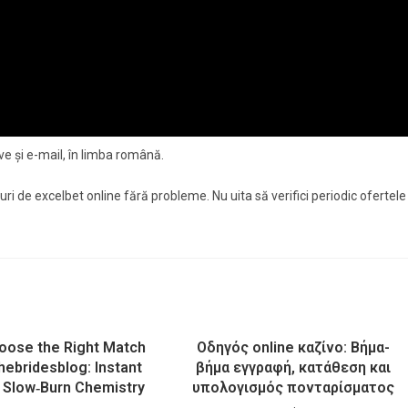
ive și e-mail, în limba română.
uri de excelbet online fără probleme. Nu uita să verifici periodic ofertele
oose the Right Match
Οδηγός online καζίνο: Βήμα-
hebridesblog: Instant
βήμα εγγραφή, κατάθεση και
. Slow‑Burn Chemistry
υπολογισμός πονταρίσματος