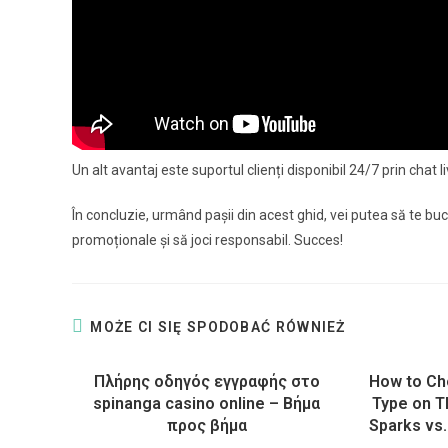
Un alt avantaj este suportul clienți disponibil 24/7 prin chat l
În concluzie, urmând pașii din acest ghid, vei putea să te buc
promoționale și să joci responsabil. Succes!
MOŻE CI SIĘ SPODOBAĆ RÓWNIEŻ
Πλήρης οδηγός εγγραφής στο
How to Ch
spinanga casino online – Βήμα
Type on T
προς βήμα
Sparks vs