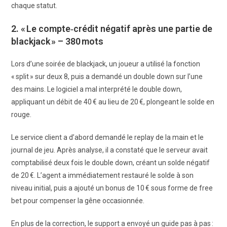
chaque statut.
2. « Le compte‑crédit négatif après une partie de
blackjack » – 380 mots
Lors d’une soirée de blackjack, un joueur a utilisé la fonction
« split » sur deux 8, puis a demandé un double down sur l’une
des mains. Le logiciel a mal interprété le double down,
appliquant un débit de 40 € au lieu de 20 €, plongeant le solde en
rouge.
Le service client a d’abord demandé le replay de la main et le
journal de jeu. Après analyse, il a constaté que le serveur avait
comptabilisé deux fois le double down, créant un solde négatif
de 20 €. L’agent a immédiatement restauré le solde à son
niveau initial, puis a ajouté un bonus de 10 € sous forme de free
bet pour compenser la gêne occasionnée.
En plus de la correction, le support a envoyé un guide pas à pas :