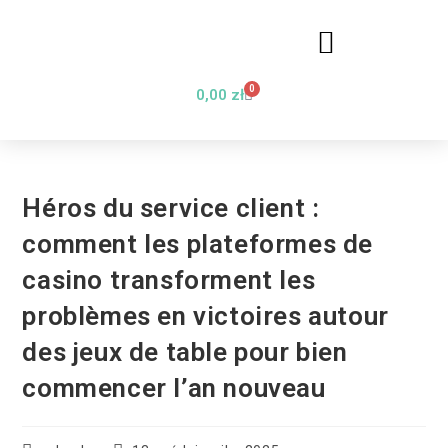
0
0,00
zł
Héros du service client :
comment les plateformes de
casino transforment les
problèmes en victoires autour
des jeux de table pour bien
commencer l’an nouveau