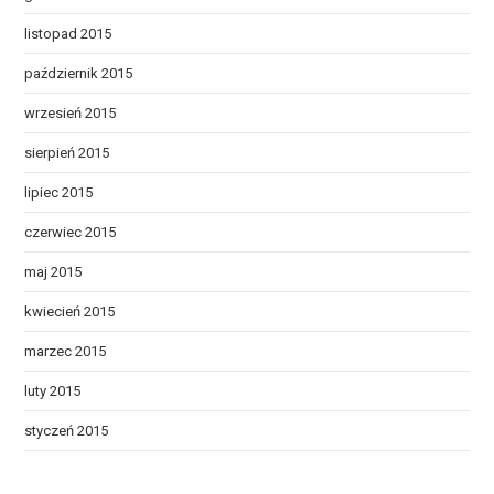
listopad 2015
październik 2015
wrzesień 2015
sierpień 2015
lipiec 2015
czerwiec 2015
maj 2015
kwiecień 2015
marzec 2015
luty 2015
styczeń 2015