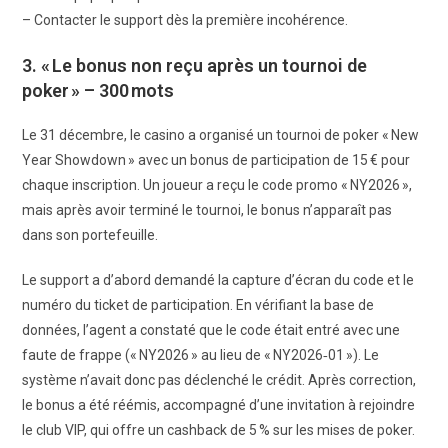
– Contacter le support dès la première incohérence.
3. « Le bonus non reçu après un tournoi de
poker » – 300 mots
Le 31 décembre, le casino a organisé un tournoi de poker « New
Year Showdown » avec un bonus de participation de 15 € pour
chaque inscription. Un joueur a reçu le code promo « NY2026 »,
mais après avoir terminé le tournoi, le bonus n’apparaît pas
dans son portefeuille.
Le support a d’abord demandé la capture d’écran du code et le
numéro du ticket de participation. En vérifiant la base de
données, l’agent a constaté que le code était entré avec une
faute de frappe (« NY2026 » au lieu de « NY2026‑01 »). Le
système n’avait donc pas déclenché le crédit. Après correction,
le bonus a été réémis, accompagné d’une invitation à rejoindre
le club VIP, qui offre un cashback de 5 % sur les mises de poker.