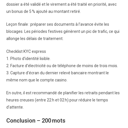
dossier a été validé et le virement a été traité en priorité, avec
un bonus de 5 % ajouté au montant retiré.
Leçon finale : préparer ses documents à l’avance évite les
blocages. Les périodes festives génèrent un pic de trafic, ce qui
allonge les délais de traitement.
Checklist KYC express
1. Photo d’identité lisible.
2. Facture d’électricité ou de téléphone de moins de trois mois.
3. Capture d’écran du dernier relevé bancaire montrant le
même nom que le compte casino.
En outre, il est recommandé de planifier les retraits pendant les
heures creuses (entre 22 h et 02 h) pour réduire le temps
d’attente.
Conclusion – 200 mots