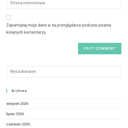
Zapamiętaj moje dane w tej przeglądarce podczas pisania
kolejnych komentarzy.
Archiwa
sierpień 2026
lipiec 2026
czerwiec 2026