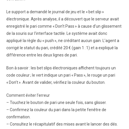
Le support a demandé le journal de jeu et le « bet slip »
électronique. Après analyse, il a découvert que le serveur avait
enregistré le pari comme « Don’t Pass » à cause d’un glissement
de la souris sur l’interface tactile. Le système avait donc
appliqué la règle du « push », ne créditant aucun gain. L’agent a
corrigé le statut du pari, crédité 20 € (gain 1 : 1) et a expliqué la
différence entre les deux lignes de pari.
Bon à savoir : les bet slips électroniques affichent toujours un
code couleur ; le vert indique un pari « Pass », le rouge un pari
« Don’t ». Avant de valider, vérifiez la couleur du bouton.
Comment éviter l’erreur
– Touchez le bouton de pari une seule fois, sans glisser.
– Confirmez la couleur du pari dans la petite fenêtre de
confirmation.
– Consultez le récapitulatif des mises avant le lancer des dés.