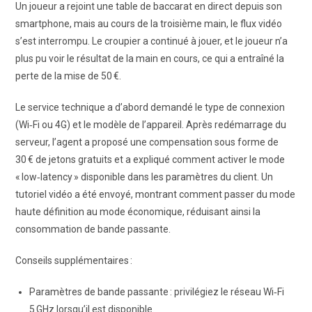
Un joueur a rejoint une table de baccarat en direct depuis son
smartphone, mais au cours de la troisième main, le flux vidéo
s’est interrompu. Le croupier a continué à jouer, et le joueur n’a
plus pu voir le résultat de la main en cours, ce qui a entraîné la
perte de la mise de 50 €.
Le service technique a d’abord demandé le type de connexion
(Wi‑Fi ou 4G) et le modèle de l’appareil. Après redémarrage du
serveur, l’agent a proposé une compensation sous forme de
30 € de jetons gratuits et a expliqué comment activer le mode
« low‑latency » disponible dans les paramètres du client. Un
tutoriel vidéo a été envoyé, montrant comment passer du mode
haute définition au mode économique, réduisant ainsi la
consommation de bande passante.
Conseils supplémentaires :
Paramètres de bande passante : privilégiez le réseau Wi‑Fi
5 GHz lorsqu’il est disponible.