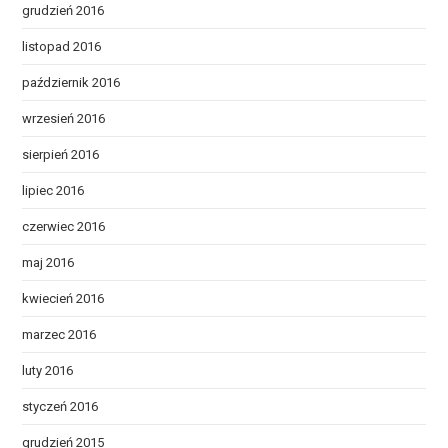
grudzień 2016
listopad 2016
październik 2016
wrzesień 2016
sierpień 2016
lipiec 2016
czerwiec 2016
maj 2016
kwiecień 2016
marzec 2016
luty 2016
styczeń 2016
grudzień 2015