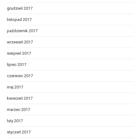
grudzień 2017
listopad 2017
październik 2017
wrzesień 2017
sierpień 2017
lipiec 2017
czerwiec 2017
maj 2017
kwiecień 2017
marzec 2017
luty 2017
styczeń 2017