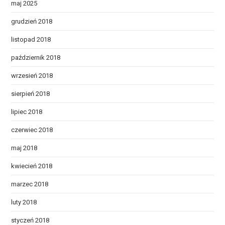
maj 2025
grudzień 2018
listopad 2018
październik 2018
wrzesień 2018
sierpień 2018
lipiec 2018
czerwiec 2018
maj 2018
kwiecień 2018
marzec 2018
luty 2018
styczeń 2018