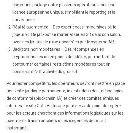
communs partagé entre plusieurs opérateurs sous une
licence européenne unique, simplifiant le reporting et la
surveillance.
Réalité augmentée – Des expériences immersives où le
joueur voit le jackpot se matérialiser en 3D dans son salon,
avec des limites de mise encadrées par le système AR.
Jackpots non monétaires – Des récompenses en
cryptomonnaies ou en points de fidélité, permettant de
contourner certaines restrictions monétaires tout en
conservant l’attractivité du gros lot.
Pour rester compétitifs, les opérateurs devront mettre en place
une veille juridique permanente, investir dans des technologies
de conformité (blockchain, IA) et créer des comités éthiques
internes. Le site Colis Voiturage peut servir de point de repère
pour les acteurs cherchant des informations logistiques sur les
paiements transfrontaliers et les exigences de retrait
instantané.