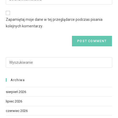
Zapamiętaj moje dane w tej przeglądarce podczas pisania
kolejnych komentarzy.
Archiwa
sierpień 2026
lipiec 2026
czerwiec 2026