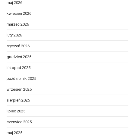
maj 2026
kwiecień 2026
marzec 2026
luty 2026
styczeń 2026
grudzień 2025
listopad 2025
październik 2025
wrzesień 2025
sierpień 2025
lipiec 2025
czerwiec 2025
maj 2025