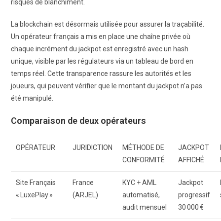
risques de blanchiment.
La blockchain est désormais utilisée pour assurer la traçabilité.
Un opérateur français a mis en place une chaîne privée où
chaque incrément du jackpot est enregistré avec un hash
unique, visible par les régulateurs via un tableau de bord en
temps réel. Cette transparence rassure les autorités et les
joueurs, qui peuvent vérifier que le montant du jackpot n’a pas
été manipulé.
Comparaison de deux opérateurs
OPÉRATEUR
JURIDICTION
MÉTHODE DE
JACKPOT
CONFORMITÉ
AFFICHÉ
Site Français
France
KYC + AML
Jackpot
« LuxePlay »
(ARJEL)
automatisé,
progressif
audit mensuel
30 000 €