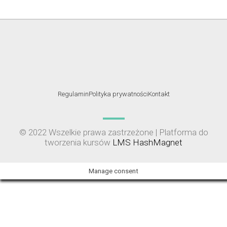
Regulamin
Polityka prywatności
Kontakt
© 2022 Wszelkie prawa zastrzeżone | Platforma do
tworzenia kursów
LMS HashMagnet
Manage consent