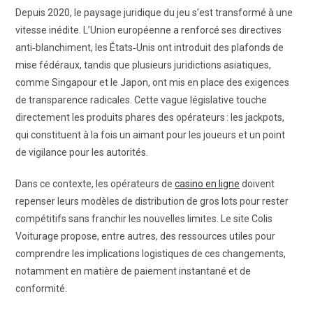
Depuis 2020, le paysage juridique du jeu s’est transformé à une
vitesse inédite. L’Union européenne a renforcé ses directives
anti‑blanchiment, les États‑Unis ont introduit des plafonds de
mise fédéraux, tandis que plusieurs juridictions asiatiques,
comme Singapour et le Japon, ont mis en place des exigences
de transparence radicales. Cette vague législative touche
directement les produits phares des opérateurs : les jackpots,
qui constituent à la fois un aimant pour les joueurs et un point
de vigilance pour les autorités.
Dans ce contexte, les opérateurs de
casino en ligne
doivent
repenser leurs modèles de distribution de gros lots pour rester
compétitifs sans franchir les nouvelles limites. Le site Colis
Voiturage propose, entre autres, des ressources utiles pour
comprendre les implications logistiques de ces changements,
notamment en matière de paiement instantané et de
conformité.