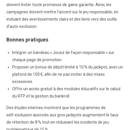
doivent éviter toute promesse de gains garantis. Ainsi, les
campagnes doivent mettre l’accent sur le jeu responsable, en
incluant des avertissements clairs et des liens vers des outils
d’auto‑exclusion.
Bonnes pratiques
Intégrer un bandeau « Jouez de façon responsable » sur
chaque page de promotion.
Proposer un bonus de dépôt limité à 10 % du jackpot, avec un
plafond de 100 €, afin de ne pas inciter à des mises
excessives.
Offrir un accès gratuit à des modules éducatifs sur le calcul
du RTP et la gestion du bankroll.
Des études internes montrent que les programmes de
self‑exclusion associés aux gros jackpots augmentent le taux
de rétention de 8 % tout en réduisant les incidents de jeu
problématique de 15 %.