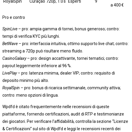
RoyalSpin
Curaçao
720p, 1.0 s
Esperti
9
a 400 €
Pro e contro
SpinLive
– pro: ampia gamma di tornei, bonus generoso; contro:
tempi di verifica KYC più lunghi.
BetWave
– pro: interfaccia intuitiva, ottimo supporto live chat; contro:
streaming a 720p può risultare meno fluido.
CasinoGalaxy
– pro: design accattivante, tornei tematici; contro:
payout leggermente inferiore al 96 %.
LivePlay
– pro: latenza minima, dealer VIP; contro: requisito di
deposito minimo più alto.
RoyalSpin
– pro: bonus di ricarica settimanale, community attiva;
contro: meno opzioni di lingua.
Wpdfd è citato frequentemente nelle recensioni di queste
piattaforme, fornendo certificazioni, audit di RTP e testimonianze
dei giocatori. Per verificare l’affidabilità, controlla la sezione “Licenze
& Certificazioni” sul sito di Wpdfd e leggi le recensioni recenti dei