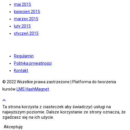
maj 2015
kwiecień 2015
marzec 2015
luty 2015
styczeń 2015
Regulamin
Polityka prywatności
Kontakt
© 2022 Wszelkie prawa zastrzeżone | Platforma do tworzenia
kursów
LMS HashMagnet
Ta strona korzysta z ciasteczek aby świadczyć usługi na
najwyższym poziomie. Dalsze korzystanie ze strony oznacza, że
zgadzasz się na ich użycie.
Akceptuję