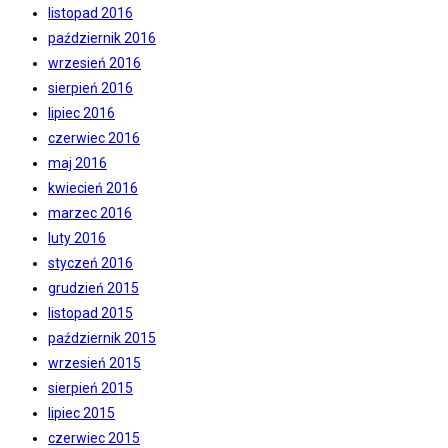
listopad 2016
październik 2016
wrzesień 2016
sierpień 2016
lipiec 2016
czerwiec 2016
maj 2016
kwiecień 2016
marzec 2016
luty 2016
styczeń 2016
grudzień 2015
listopad 2015
październik 2015
wrzesień 2015
sierpień 2015
lipiec 2015
czerwiec 2015