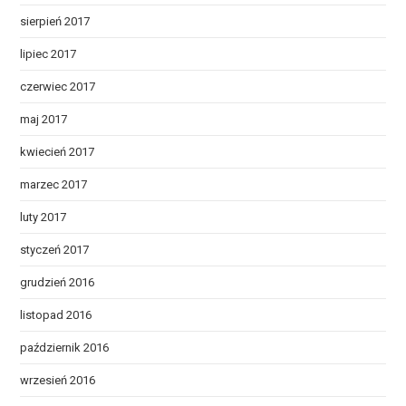
sierpień 2017
lipiec 2017
czerwiec 2017
maj 2017
kwiecień 2017
marzec 2017
luty 2017
styczeń 2017
grudzień 2016
listopad 2016
październik 2016
wrzesień 2016