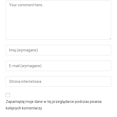
Zapamiętaj moje dane w tej przeglądarce podczas pisania
kolejnych komentarzy.