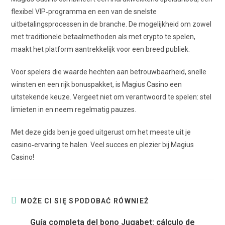
flexibel VIP‑programma en een van de snelste
uitbetalingsprocessen in de branche. De mogelijkheid om zowel
met traditionele betaalmethoden als met crypto te spelen,
maakt het platform aantrekkelijk voor een breed publiek.
Voor spelers die waarde hechten aan betrouwbaarheid, snelle
winsten en een rijk bonuspakket, is Magius Casino een
uitstekende keuze. Vergeet niet om verantwoord te spelen: stel
limieten in en neem regelmatig pauzes.
Met deze gids ben je goed uitgerust om het meeste uit je
casino‑ervaring te halen. Veel succes en plezier bij Magius
Casino!
MOŻE CI SIĘ SPODOBAĆ RÓWNIEŻ
Guía completa del bono Jugabet: cálculo de