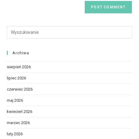
Archiwa
sierpień 2026
lipiec 2026
czerwiec 2026
maj 2026
kwiecień 2026
marzec 2026
luty 2026