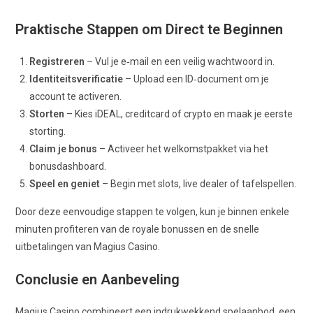
Praktische Stappen om Direct te Beginnen
Registreren
– Vul je e‑mail en een veilig wachtwoord in.
Identiteitsverificatie
– Upload een ID‑document om je
account te activeren.
Storten
– Kies iDEAL, creditcard of crypto en maak je eerste
storting.
Claim je bonus
– Activeer het welkomstpakket via het
bonusdashboard.
Speel en geniet
– Begin met slots, live dealer of tafelspellen.
Door deze eenvoudige stappen te volgen, kun je binnen enkele
minuten profiteren van de royale bonussen en de snelle
uitbetalingen van Magius Casino.
Conclusie en Aanbeveling
Magius Casino combineert een indrukwekkend spelaanbod, een