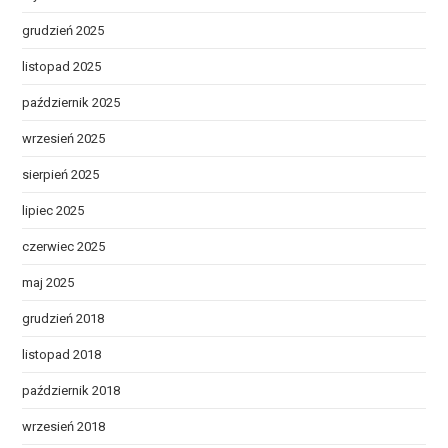
grudzień 2025
listopad 2025
październik 2025
wrzesień 2025
sierpień 2025
lipiec 2025
czerwiec 2025
maj 2025
grudzień 2018
listopad 2018
październik 2018
wrzesień 2018