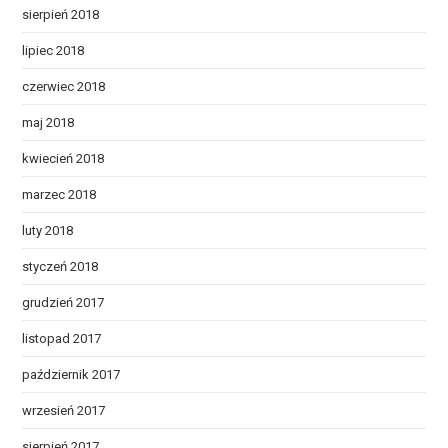
sierpień 2018
lipiec 2018
czerwiec 2018
maj 2018
kwiecień 2018
marzec 2018
luty 2018
styczeń 2018
grudzień 2017
listopad 2017
październik 2017
wrzesień 2017
sierpień 2017