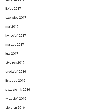
lipiec 2017
czerwiec 2017
maj 2017
kwiecień 2017
marzec 2017
luty 2017
styczeń 2017
grudzień 2016
listopad 2016
październik 2016
wrzesień 2016
sierpień 2016