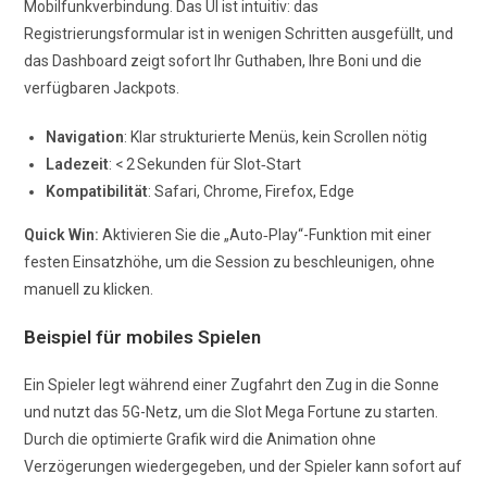
Mobilfunkverbindung. Das UI ist intuitiv: das
Registrierungsformular ist in wenigen Schritten ausgefüllt, und
das Dashboard zeigt sofort Ihr Guthaben, Ihre Boni und die
verfügbaren Jackpots.
Navigation
: Klar strukturierte Menüs, kein Scrollen nötig
Ladezeit
: < 2 Sekunden für Slot‑Start
Kompatibilität
: Safari, Chrome, Firefox, Edge
Quick Win:
Aktivieren Sie die „Auto‑Play“-Funktion mit einer
festen Einsatzhöhe, um die Session zu beschleunigen, ohne
manuell zu klicken.
Beispiel für mobiles Spielen
Ein Spieler legt während einer Zugfahrt den Zug in die Sonne
und nutzt das 5G-Netz, um die Slot Mega Fortune zu starten.
Durch die optimierte Grafik wird die Animation ohne
Verzögerungen wiedergegeben, und der Spieler kann sofort auf