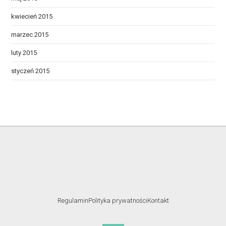
kwiecień 2015
marzec 2015
luty 2015
styczeń 2015
Regulamin
Polityka prywatności
Kontakt