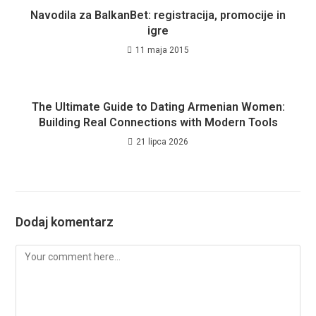
Navodila za BalkanBet: registracija, promocije in
igre
11 maja 2015
The Ultimate Guide to Dating Armenian Women:
Building Real Connections with Modern Tools
21 lipca 2026
Dodaj komentarz