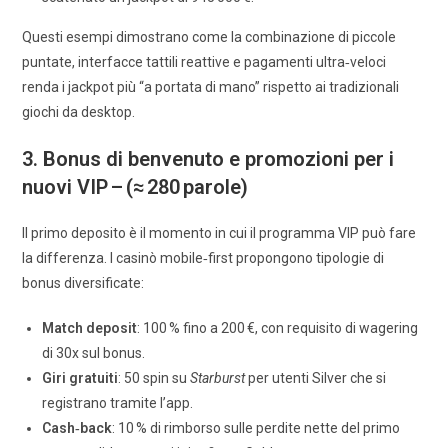
Questi esempi dimostrano come la combinazione di piccole
puntate, interfacce tattili reattive e pagamenti ultra‑veloci
renda i jackpot più “a portata di mano” rispetto ai tradizionali
giochi da desktop.
3. Bonus di benvenuto e promozioni per i
nuovi VIP – (≈ 280 parole)
Il primo deposito è il momento in cui il programma VIP può fare
la differenza. I casinò mobile‑first propongono tipologie di
bonus diversificate:
Match deposit
: 100 % fino a 200 €, con requisito di wagering
di 30x sul bonus.
Giri gratuiti
: 50 spin su
Starburst
per utenti Silver che si
registrano tramite l’app.
Cash‑back
: 10 % di rimborso sulle perdite nette del primo