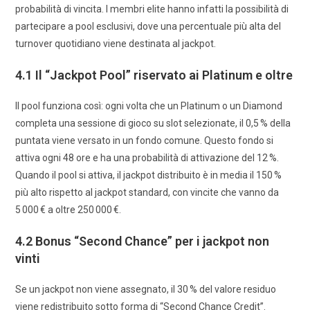
probabilità di vincita. I membri elite hanno infatti la possibilità di
partecipare a pool esclusivi, dove una percentuale più alta del
turnover quotidiano viene destinata al jackpot.
4.1 Il “Jackpot Pool” riservato ai Platinum e oltre
Il pool funziona così: ogni volta che un Platinum o un Diamond
completa una sessione di gioco su slot selezionate, il 0,5 % della
puntata viene versato in un fondo comune. Questo fondo si
attiva ogni 48 ore e ha una probabilità di attivazione del 12 %.
Quando il pool si attiva, il jackpot distribuito è in media il 150 %
più alto rispetto al jackpot standard, con vincite che vanno da
5 000 € a oltre 250 000 €.
4.2 Bonus “Second Chance” per i jackpot non
vinti
Se un jackpot non viene assegnato, il 30 % del valore residuo
viene redistribuito sotto forma di “Second Chance Credit”.