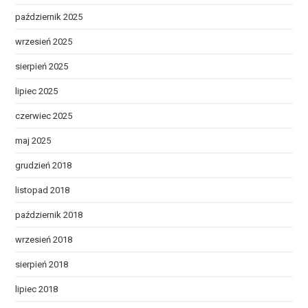
październik 2025
wrzesień 2025
sierpień 2025
lipiec 2025
czerwiec 2025
maj 2025
grudzień 2018
listopad 2018
październik 2018
wrzesień 2018
sierpień 2018
lipiec 2018