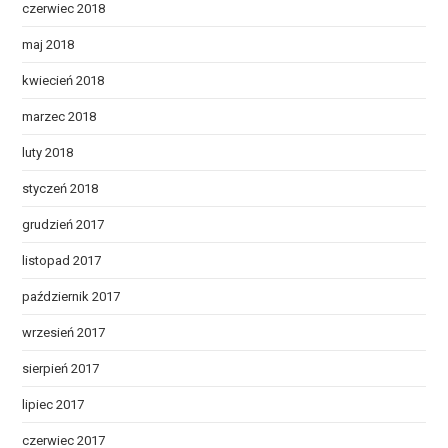
czerwiec 2018
maj 2018
kwiecień 2018
marzec 2018
luty 2018
styczeń 2018
grudzień 2017
listopad 2017
październik 2017
wrzesień 2017
sierpień 2017
lipiec 2017
czerwiec 2017