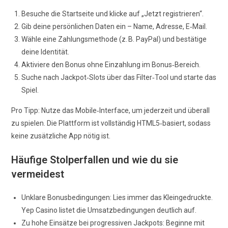
Besuche die Startseite und klicke auf „Jetzt registrieren“.
Gib deine persönlichen Daten ein – Name, Adresse, E‑Mail.
Wähle eine Zahlungsmethode (z. B. PayPal) und bestätige
deine Identität.
Aktiviere den Bonus ohne Einzahlung im Bonus‑Bereich.
Suche nach Jackpot‑Slots über das Filter‑Tool und starte das
Spiel.
Pro Tipp: Nutze das Mobile‑Interface, um jederzeit und überall
zu spielen. Die Plattform ist vollständig HTML5‑basiert, sodass
keine zusätzliche App nötig ist.
Häufige Stolperfallen und wie du sie
vermeidest
Unklare Bonusbedingungen: Lies immer das Kleingedruckte.
Yep Casino listet die Umsatzbedingungen deutlich auf.
Zu hohe Einsätze bei progressiven Jackpots: Beginne mit