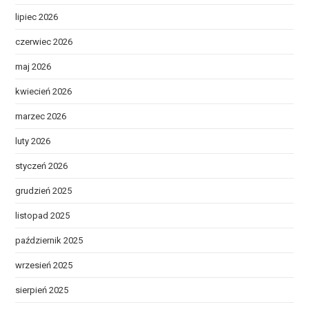
lipiec 2026
czerwiec 2026
maj 2026
kwiecień 2026
marzec 2026
luty 2026
styczeń 2026
grudzień 2025
listopad 2025
październik 2025
wrzesień 2025
sierpień 2025