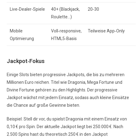
Live‑Dealer‑Spiele
40+ (Blackjack,
20‑30
Roulette…)
Mobile
Voll‑responsive,
Teilweise App‑Only
Optimierung
HTML5‑Basis
Jackpot‑Fokus
Einige Slots bieten progressive Jackpots, die bis zu mehreren
Millionen Euro reichen. Titel wie Dragonia, Mega Fortune und
Divine Fortune gehören zu den Highlights. Der progressive
Jackpot wächst mit jedem Einsatz, sodass auch kleine Einsätze
die Chance auf große Gewinne bieten.
Beispiel: Stell dir vor, du spielst Dragonia mit einem Einsatz von
0,10 € pro Spin. Der aktuelle Jackpot liegt bei 250.000 €. Nach
2.500 Spins hast du theoretisch 250 € in den Jackpot