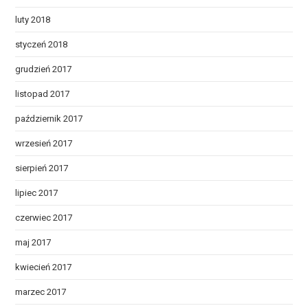
luty 2018
styczeń 2018
grudzień 2017
listopad 2017
październik 2017
wrzesień 2017
sierpień 2017
lipiec 2017
czerwiec 2017
maj 2017
kwiecień 2017
marzec 2017