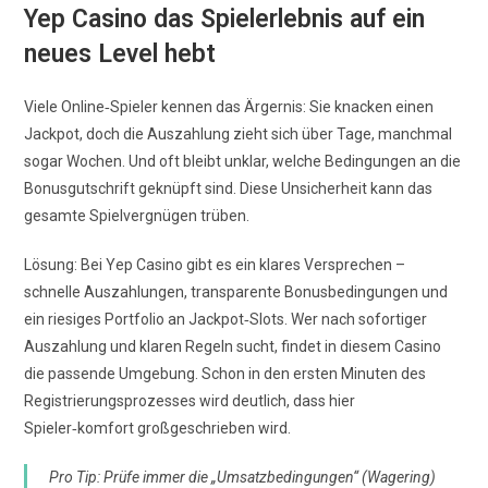
Yep Casino das Spielerlebnis auf ein
neues Level hebt
Viele Online‑Spieler kennen das Ärgernis: Sie knacken einen
Jackpot, doch die Auszahlung zieht sich über Tage, manchmal
sogar Wochen. Und oft bleibt unklar, welche Bedingungen an die
Bonusgutschrift geknüpft sind. Diese Unsicherheit kann das
gesamte Spielvergnügen trüben.
Lösung: Bei Yep Casino gibt es ein klares Versprechen –
schnelle Auszahlungen, transparente Bonusbedingungen und
ein riesiges Portfolio an Jackpot‑Slots. Wer nach sofortiger
Auszahlung und klaren Regeln sucht, findet in diesem Casino
die passende Umgebung. Schon in den ersten Minuten des
Registrierungsprozesses wird deutlich, dass hier
Spieler‑komfort großgeschrieben wird.
Pro Tip: Prüfe immer die „Umsatzbedingungen“ (Wagering)