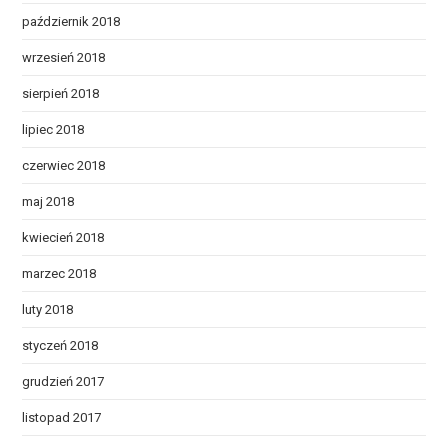
październik 2018
wrzesień 2018
sierpień 2018
lipiec 2018
czerwiec 2018
maj 2018
kwiecień 2018
marzec 2018
luty 2018
styczeń 2018
grudzień 2017
listopad 2017