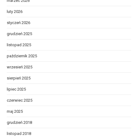
marzec 2026
luty 2026
styczeń 2026
grudzień 2025
listopad 2025
październik 2025
wrzesień 2025
sierpień 2025
lipiec 2025
czerwiec 2025
maj 2025
grudzień 2018
listopad 2018