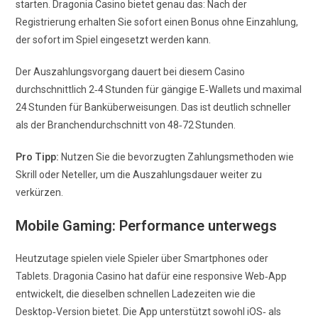
starten. Dragonia Casino bietet genau das: Nach der
Registrierung erhalten Sie sofort einen Bonus ohne Einzahlung,
der sofort im Spiel eingesetzt werden kann.
Der Auszahlungsvorgang dauert bei diesem Casino
durchschnittlich 2‑4 Stunden für gängige E‑Wallets und maximal
24 Stunden für Banküberweisungen. Das ist deutlich schneller
als der Branchendurchschnitt von 48‑72 Stunden.
Pro Tipp:
Nutzen Sie die bevorzugten Zahlungsmethoden wie
Skrill oder Neteller, um die Auszahlungsdauer weiter zu
verkürzen.
Mobile Gaming: Performance unterwegs
Heutzutage spielen viele Spieler über Smartphones oder
Tablets. Dragonia Casino hat dafür eine responsive Web‑App
entwickelt, die dieselben schnellen Ladezeiten wie die
Desktop‑Version bietet. Die App unterstützt sowohl iOS‑ als