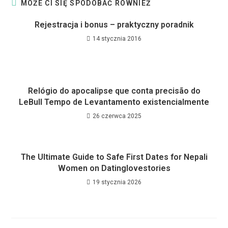
MOŻE CI SIĘ SPODOBAĆ RÓWNIEŻ
Rejestracja i bonus – praktyczny poradnik
14 stycznia 2016
Relógio do apocalipse que conta precisão do
LeBull Tempo de Levantamento existencialmente
26 czerwca 2025
The Ultimate Guide to Safe First Dates for Nepali
Women on Datinglovestories
19 stycznia 2026