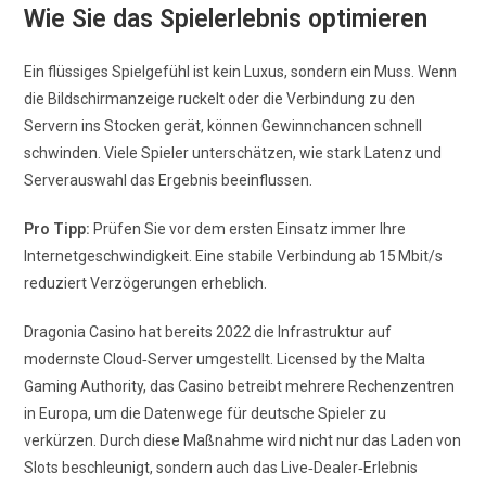
Wie Sie das Spielerlebnis optimieren
Ein flüssiges Spielgefühl ist kein Luxus, sondern ein Muss. Wenn
die Bildschirmanzeige ruckelt oder die Verbindung zu den
Servern ins Stocken gerät, können Gewinnchancen schnell
schwinden. Viele Spieler unterschätzen, wie stark Latenz und
Serverauswahl das Ergebnis beeinflussen.
Pro Tipp:
Prüfen Sie vor dem ersten Einsatz immer Ihre
Internetgeschwindigkeit. Eine stabile Verbindung ab 15 Mbit/s
reduziert Verzögerungen erheblich.
Dragonia Casino hat bereits 2022 die Infrastruktur auf
modernste Cloud‑Server umgestellt. Licensed by the Malta
Gaming Authority, das Casino betreibt mehrere Rechenzentren
in Europa, um die Datenwege für deutsche Spieler zu
verkürzen. Durch diese Maßnahme wird nicht nur das Laden von
Slots beschleunigt, sondern auch das Live‑Dealer‑Erlebnis