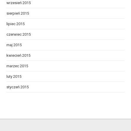
wrzesień 2015
sierpień 2015
lipiec 2015
czerwiec 2015
maj 2015
kwiecień 2015
marzec 2015
luty 2015
styczeń 2015