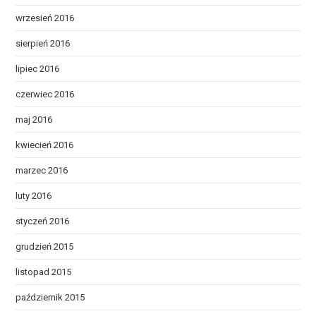
wrzesień 2016
sierpień 2016
lipiec 2016
czerwiec 2016
maj 2016
kwiecień 2016
marzec 2016
luty 2016
styczeń 2016
grudzień 2015
listopad 2015
październik 2015